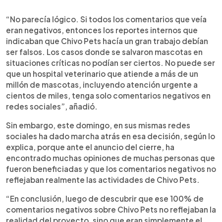
“No parecía lógico. Si todos los comentarios que veía
eran negativos, entonces los reportes internos que
indicaban que Chivo Pets hacía un gran trabajo debían
ser falsos. Los casos donde se salvaron mascotas en
situaciones críticas no podían ser ciertos. No puede ser
que un hospital veterinario que atiende a más de un
millón de mascotas, incluyendo atención urgente a
cientos de miles, tenga solo comentarios negativos en
redes sociales”, añadió.
Sin embargo, este domingo, en sus mismas redes
sociales ha dado marcha atrás en esa decisión, según lo
explica, porque ante el anuncio del cierre, ha
encontrado muchas opiniones de muchas personas que
fueron beneficiadas y que los comentarios negativos no
reflejaban realmente las actividades de Chivo Pets.
“En conclusión, luego de descubrir que ese 100% de
comentarios negativos sobre Chivo Pets no reflejaban la
realidad del proyecto, sino que eran simplemente el