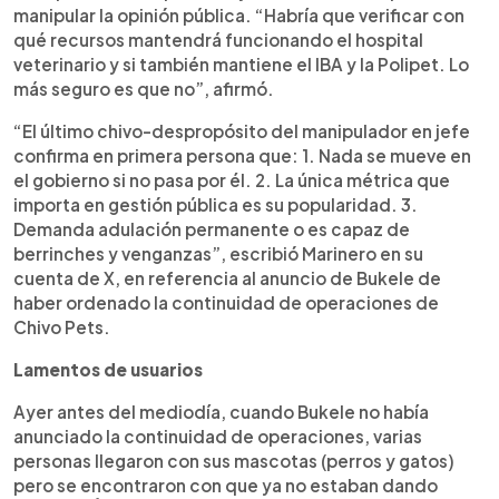
manipular la opinión pública. “Habría que verificar con
qué recursos mantendrá funcionando el hospital
veterinario y si también mantiene el IBA y la Polipet. Lo
más seguro es que no”, afirmó.
“El último chivo-despropósito del manipulador en jefe
confirma en primera persona que: 1. Nada se mueve en
el gobierno si no pasa por él. 2. La única métrica que
importa en gestión pública es su popularidad. 3.
Demanda adulación permanente o es capaz de
berrinches y venganzas”, escribió Marinero en su
cuenta de X, en referencia al anuncio de Bukele de
haber ordenado la continuidad de operaciones de
Chivo Pets.
Lamentos de usuarios
Ayer antes del mediodía, cuando Bukele no había
anunciado la continuidad de operaciones, varias
personas llegaron con sus mascotas (perros y gatos)
pero se encontraron con que ya no estaban dando