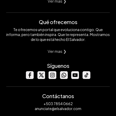
Ver mas ❯
Qué ofrecemos
Te ofrecemos un portal que evoluciona contigo. Que
informa, pero también inspira. Que te representa. Mostramos
de lo que está hecho El Salvador.
Ver mas ❯
Síguenos
Contáctanos
+503 7854 0662
anunciate@elsalvador.com