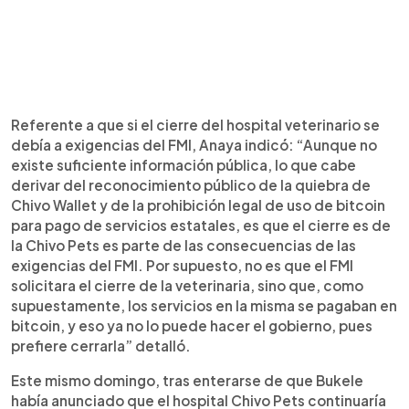
Referente a que si el cierre del hospital veterinario se
debía a exigencias del FMI, Anaya indicó: “Aunque no
existe suficiente información pública, lo que cabe
derivar del reconocimiento público de la quiebra de
Chivo Wallet y de la prohibición legal de uso de bitcoin
para pago de servicios estatales, es que el cierre es de
la Chivo Pets es parte de las consecuencias de las
exigencias del FMI. Por supuesto, no es que el FMI
solicitara el cierre de la veterinaria, sino que, como
supuestamente, los servicios en la misma se pagaban en
bitcoin, y eso ya no lo puede hacer el gobierno, pues
prefiere cerrarla” detalló.
Este mismo domingo, tras enterarse de que Bukele
había anunciado que el hospital Chivo Pets continuaría