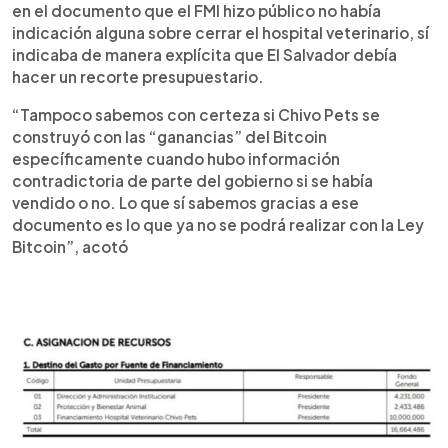
en el documento que el FMI hizo público no había
indicación alguna sobre cerrar el hospital veterinario, sí
indicaba de manera explícita que El Salvador debía
hacer un recorte presupuestario.
“Tampoco sabemos con certeza si Chivo Pets se
construyó con las “ganancias” del Bitcoin
específicamente cuando hubo información
contradictoria de parte del gobierno si se había
vendido o no. Lo que sí sabemos gracias a ese
documento es lo que ya no se podrá realizar con la Ley
Bitcoin”, acotó