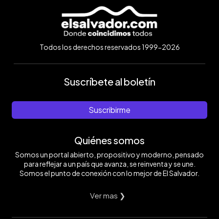
Todos los derechos reservados 1999-2026
Suscríbete al boletín
Suscribirme
Quiénes somos
Somos un portal abierto, propositivo y moderno, pensado
para reflejar a un país que avanza, se reinventa y se une.
Somos el punto de conexión con lo mejor de El Salvador.
Ver mas ❯