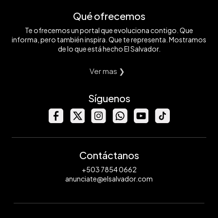
Qué ofrecemos
Te ofrecemos un portal que evoluciona contigo. Que
informa, pero también inspira. Que te representa. Mostramos
de lo que está hecho El Salvador.
Ver mas ❯
Síguenos
Contáctanos
+503 7854 0662
anunciate@elsalvador.com