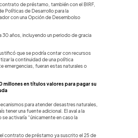
n contrato de préstamo, también con el BIRF,
 Políticas de Desarrollo para la
Salvador con una Opción de Desembolso
 30 años, incluyendo un periodo de gracia
justificó que se podría contar con recursos
tizar la continuidad de una política
te emergencias, fueran estas naturales o
 millones en títulos valores para pagar su
uda
mecanismos para atender desastres naturales,
s tener una fuente adicional. El aval a la
 se activaría “únicamente en caso la
del contrato de préstamo ya suscrito el 25 de