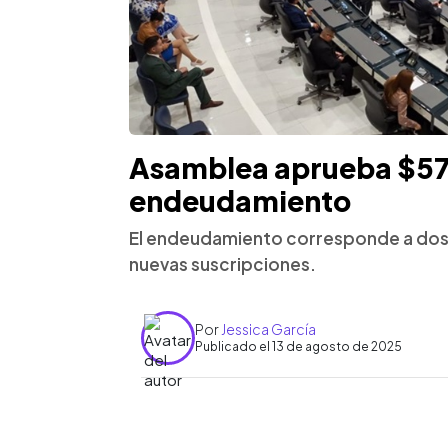
Asamblea aprueba $570
endeudamiento
El endeudamiento corresponde a dos 
nuevas suscripciones.
Por
Jessica García
Publicado el 13 de agosto de 2025