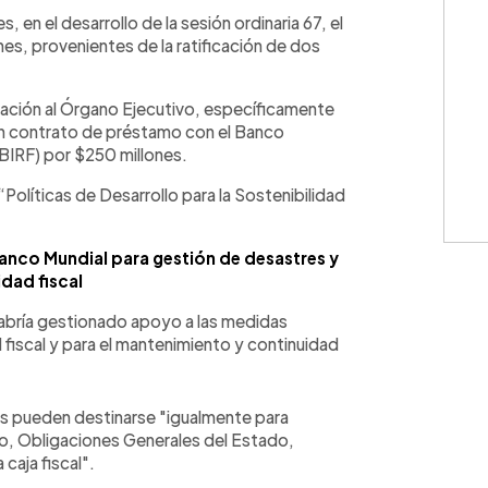
WhatsApp
Copiar link
 en el desarrollo de la sesión ordinaria 67, el
s, provenientes de la ratificación de dos
ización al Órgano Ejecutivo, específicamente
 un contrato de préstamo con el Banco
BIRF) por $250 millones.
“Políticas de Desarrollo para la Sostenibilidad
anco Mundial para gestión de desastres y
idad fiscal
habría gestionado apoyo a las medidas
fiscal y para el mantenimiento y continuidad
os pueden destinarse "igualmente para
no, Obligaciones Generales del Estado,
caja fiscal".