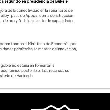
a segundo en presidencia de Bukele
a de la conectividad en la zona norte del
, el by-pass de Apopa, con la construcción
era de oro y fortalecimiento de capacidades
orporen fondos al Ministerio de Economía, por
sidades prioritarias en materia de innovación,
gobierno estaría en fomentar la
lo económico sostenible. Los recursos se
isterio de Hacienda.