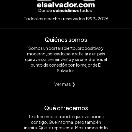
Todos los derechos reservados 1999-2026
Quiénes somos
Somos un portal abierto, propositivo y
moderno, pensado para reflejar a un país
que avanza, se reinventa y se une. Somos el
punto de conexión con lo mejor de El
Salvador.
Ver mas ❯
Qué ofrecemos
Te ofrecemos un portal que evoluciona
contigo. Que informa, pero también
inspira. Que te representa. Mostramos de lo