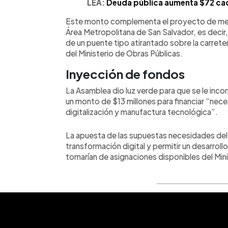
LEA:
Deuda pública aumenta $72 cad
Este monto complementa el proyecto de mejor
Área Metropolitana de San Salvador, es decir
de un puente tipo atirantado sobre la carret
del Ministerio de Obras Públicas.
Inyección de fondos
La Asamblea dio luz verde para que se le inc
un monto de $13 millones para financiar “nece
digitalización y manufactura tecnológica”.
La apuesta de las supuestas necesidades del 
transformación digital y permitir un desarrol
tomarían de asignaciones disponibles del Min