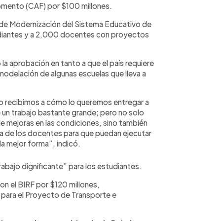
Fomento (CAF) por $100 millones.
o de Modernización del Sistema Educativo de
udiantes y a 2,000 docentes con proyectos
ó la aprobación en tanto a que el país requiere
modelación de algunas escuelas que lleva a
o recibimos a cómo lo queremos entregar a
e un trabajo bastante grande; pero no solo
de mejoras en las condiciones, sino también
a de los docentes para que puedan ejecutar
a mejor forma”, indicó.
abajo dignificante” para los estudiantes.
con el BIRF por $120 millones,
 para el Proyecto de Transporte e