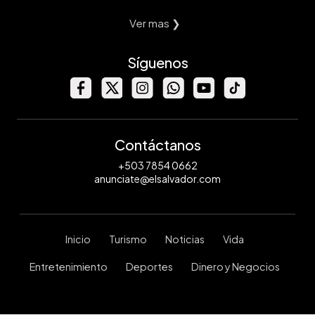
Ver mas ❯
Síguenos
Contáctanos
+503 7854 0662
anunciate@elsalvador.com
Inicio
Turismo
Noticias
Vida
Entretenimiento
Deportes
Dinero y Negocios