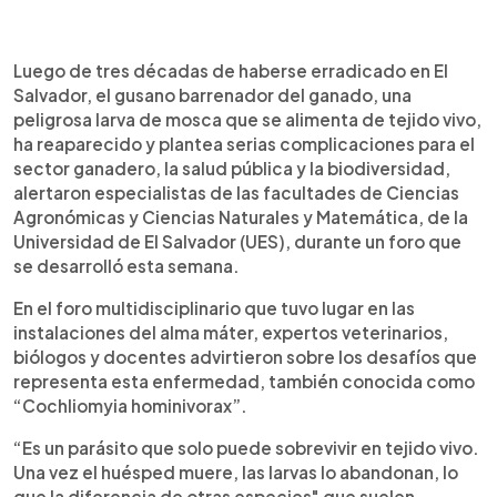
0:00
►
Escuchar artículo
Luego de tres décadas de haberse erradicado en El
Salvador, el gusano barrenador del ganado, una
peligrosa larva de mosca que se alimenta de tejido vivo,
ha reaparecido y plantea serias complicaciones para el
sector ganadero, la salud pública y la biodiversidad,
alertaron especialistas de las facultades de Ciencias
Agronómicas y Ciencias Naturales y Matemática, de la
Universidad de El Salvador (UES), durante un foro que
se desarrolló esta semana.
En el foro multidisciplinario que tuvo lugar en las
instalaciones del alma máter, expertos veterinarios,
biólogos y docentes advirtieron sobre los desafíos que
representa esta enfermedad, también conocida como
“Cochliomyia hominivorax”.
“Es un parásito que solo puede sobrevivir en tejido vivo.
Una vez el huésped muere, las larvas lo abandonan, lo
que la diferencia de otras especies" que suelen