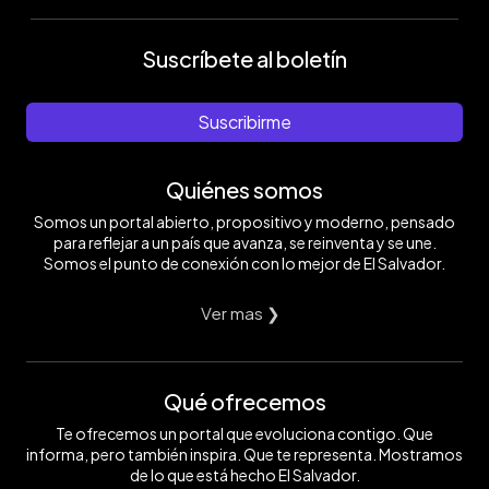
Suscríbete al boletín
Suscribirme
Quiénes somos
Somos un portal abierto, propositivo y moderno, pensado
para reflejar a un país que avanza, se reinventa y se une.
Somos el punto de conexión con lo mejor de El Salvador.
Ver mas ❯
Qué ofrecemos
Te ofrecemos un portal que evoluciona contigo. Que
informa, pero también inspira. Que te representa. Mostramos
de lo que está hecho El Salvador.