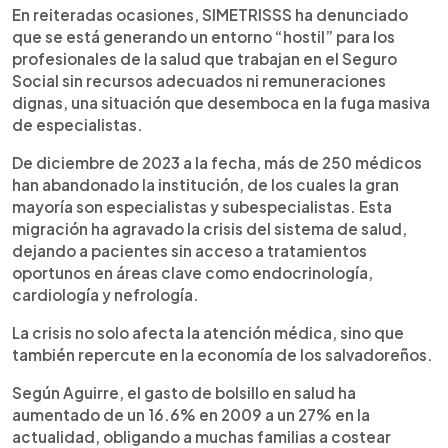
En reiteradas ocasiones, SIMETRISSS ha denunciado
que se está generando un entorno “hostil” para los
profesionales de la salud que trabajan en el Seguro
Social sin recursos adecuados ni remuneraciones
dignas, una situación que desemboca en la fuga masiva
de especialistas.
De diciembre de 2023 a la fecha, más de 250 médicos
han abandonado la institución, de los cuales la gran
mayoría son especialistas y subespecialistas. Esta
migración ha agravado la crisis del sistema de salud,
dejando a pacientes sin acceso a tratamientos
oportunos en áreas clave como endocrinología,
cardiología y nefrología.
La crisis no solo afecta la atención médica, sino que
también repercute en la economía de los salvadoreños.
Según Aguirre, el gasto de bolsillo en salud ha
aumentado de un 16.6% en 2009 a un 27% en la
actualidad, obligando a muchas familias a costear