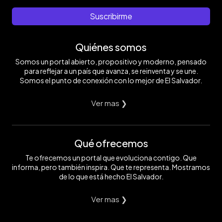
Suscribirme
Quiénes somos
Somos un portal abierto, propositivo y moderno, pensado
para reflejar a un país que avanza, se reinventa y se une.
Somos el punto de conexión con lo mejor de El Salvador.
Ver mas ❯
Qué ofrecemos
Te ofrecemos un portal que evoluciona contigo. Que
informa, pero también inspira. Que te representa. Mostramos
de lo que está hecho El Salvador.
Ver mas ❯