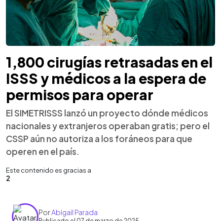
1,800 cirugías retrasadas en el
ISSS y médicos a la espera de
permisos para operar
El SIMETRISSS lanzó un proyecto dónde médicos
nacionales y extranjeros operaban gratis; pero el
CSSP aún no autoriza a los foráneos para que
operen en el país.
Este contenido es gracias a
2
Por
Abigail Parada
Publicado el 07 de marzo de 2025