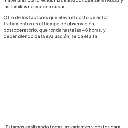
materiales con precios más elevados que SIMETRISSS y
las familias no pueden cubrir.
Otro de los factores que eleva el costo de estos
tratamientos es el tiempo de observación
postoperatorio, que ronda hasta las 48 horas, y
dependiendo de la evaluación, se da el alta.
“Estamos analizando todas las variantes y costos para