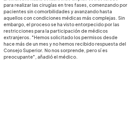
para realizar las cirugías en tres fases, comenzando por
pacientes sin comorbilidades y avanzando hasta
aquellos con condiciones médicas más complejas. Sin
embargo, el proceso se ha visto entorpecido por las
restricciones para la participación de médicos
extranjeros. "Hemos solicitado los permisos desde
hace más de un mes y no hemos recibido respuesta del
Consejo Superior. No nos sorprende, pero sí es
preocupante", añadió el médico.