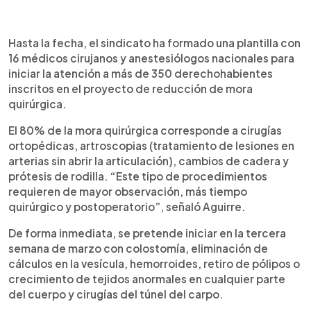
Hasta la fecha, el sindicato ha formado una plantilla con
16 médicos cirujanos y anestesiólogos nacionales para
iniciar la atención a más de 350 derechohabientes
inscritos en el proyecto de reducción de mora
quirúrgica.
El 80% de la mora quirúrgica corresponde a cirugías
ortopédicas, artroscopias (tratamiento de lesiones en
arterias sin abrir la articulación), cambios de cadera y
prótesis de rodilla. “Este tipo de procedimientos
requieren de mayor observación, más tiempo
quirúrgico y postoperatorio”, señaló Aguirre.
De forma inmediata, se pretende iniciar en la tercera
semana de marzo con colostomía, eliminación de
cálculos en la vesícula, hemorroides, retiro de pólipos o
crecimiento de tejidos anormales en cualquier parte
del cuerpo y cirugías del túnel del carpo.