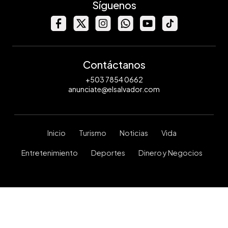
Síguenos
Contáctanos
+503 7854 0662
anunciate@elsalvador.com
Inicio
Turismo
Noticias
Vida
Entretenimiento
Deportes
Dinero y Negocios