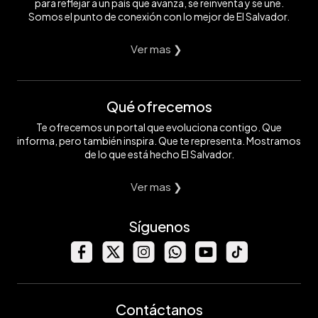
para reflejar a un país que avanza, se reinventa y se une.
Somos el punto de conexión con lo mejor de El Salvador.
Ver mas ❯
Qué ofrecemos
Te ofrecemos un portal que evoluciona contigo. Que
informa, pero también inspira. Que te representa. Mostramos
de lo que está hecho El Salvador.
Ver mas ❯
Síguenos
Contáctanos