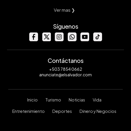
Ver mas ❯
Síguenos
Contáctanos
+503 7854 0662
anunciate@elsalvador.com
Inicio
Turismo
Noticias
Vida
Entretenimiento
Deportes
Dinero y Negocios