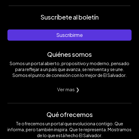
Suscríbete al boletín
Suscribirme
Quiénes somos
Somos un portal abierto, propositivo y moderno, pensado
para reflejar a un país que avanza, se reinventa y se une.
Somos el punto de conexión con lo mejor de El Salvador.
Ver mas ❯
Qué ofrecemos
Te ofrecemos un portal que evoluciona contigo. Que
informa, pero también inspira. Que te representa. Mostramos
de lo que está hecho El Salvador.