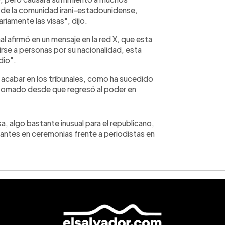
de la comunidad iraní-estadounidense,
iamente las visas", dijo.
l afirmó en un mensaje en la red X, que esta
irse a personas por su nacionalidad, esta
dio".
a acabar en los tribunales, como ha sucedido
 tomado desde que regresó al poder en
sa, algo bastante inusual para el republicano,
antes en ceremonias frente a periodistas en