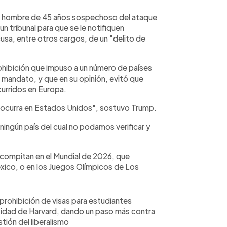
 del hombre de 45 años sospechoso del ataque
 tribunal para que se le notifiquen
usa, entre otros cargos, de un "delito de
hibición que impuso a un número de países
 mandato, y que en su opinión, evitó que
curridos en Europa.
 ocurra en Estados Unidos", sostuvo Trump.
ngún país del cual no podamos verificar y
e compitan en el Mundial de 2026, que
ico, o en los Juegos Olímpicos de Los
prohibición de visas para estudiantes
ersidad de Harvard, dando un paso más contra
tión del liberalismo