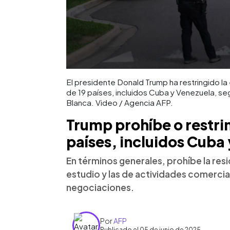
El presidente Donald Trump ha restringido l
de 19 países, incluidos Cuba y Venezuela, s
Blanca. Video / Agencia AFP.
Trump prohíbe o restri
países, incluidos Cuba
En términos generales, prohíbe la resid
estudio y las de actividades comercia
negociaciones.
Por
AFP
Publicado el 05 de junio de 2025