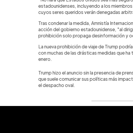
estadounidenses, incluyendo a los miembros 
cuyos seres queridos verán denegadas arbitrar
Tras condenar la medida, Amnistía Internaciona
acción del gobierno estadounidense, "al dirig
prohibición solo propaga desinformación y o
La nueva prohibición de viaje de Trump podrí
con muchas de las drásticas medidas que ha
enero.
Trump hizo el anuncio sin la presencia de pren
que suele comunicar sus políticas más impact
el despacho oval.