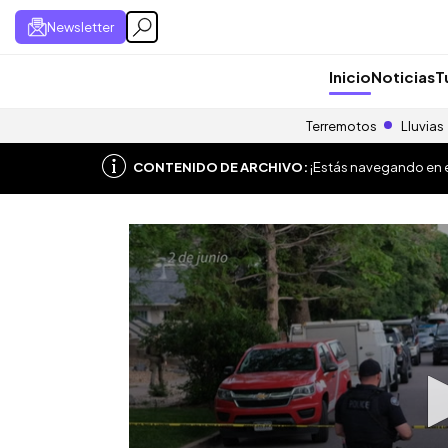
Newsletter
Inicio
Noticias
T
Terremotos
Lluvias
CONTENIDO DE ARCHIVO:
¡Estás navegando en el