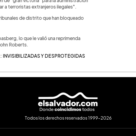
n de "gran victoria" para la administración
r a terroristas extranjeros ilegales".
ribunales de distrito que han bloqueado
asberg, lo que le valió una reprimenda
John Roberts.
 INVISIBILIZADAS Y DESPROTEGIDAS
Todos los derechos reservados 1999-2026