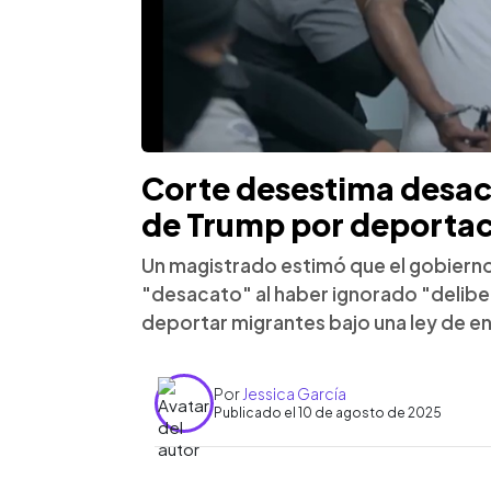
Corte desestima desac
de Trump por deportaci
Un magistrado estimó que el gobierno
"desacato" al haber ignorado "delib
deportar migrantes bajo una ley de e
Por
Jessica García
Publicado el 10 de agosto de 2025