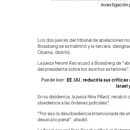
investigación
Los dos jueces del tribunal de apelaciones 
Boasberg se extralimitó y la tercera, design
Obama, disintió.
La jueza Neomi Rao acusó a Boasberg de "abus
del presidente sobre los asuntos exteriores"
Puede leer:
EE.UU. reduciría sus crítica
Israel 
En su disidencia, la jueza Nina Pillard, recal
obediencia a las órdenes judiciales".
"Por eso la desobediencia intencionada de un
desacato penal", añadió.