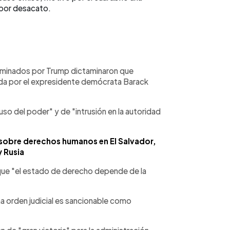
 por desacato.
nominados por Trump dictaminaron que
ada por el expresidente demócrata Barack
o del poder" y de "intrusión en la autoridad
.
s sobre derechos humanos en El Salvador,
y Rusia
có que "el estado de derecho depende de la
a orden judicial es sancionable como