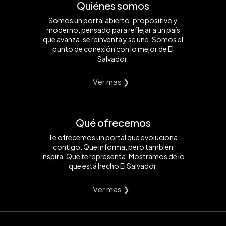
Quiénes somos
Somos un portal abierto, propositivo y
moderno, pensado para reflejar a un país
que avanza, se reinventa y se une. Somos el
punto de conexión con lo mejor de El
Salvador.
Ver mas ❯
Qué ofrecemos
Te ofrecemos un portal que evoluciona
contigo. Que informa, pero también
inspira. Que te representa. Mostramos de lo
que está hecho El Salvador.
Ver mas ❯