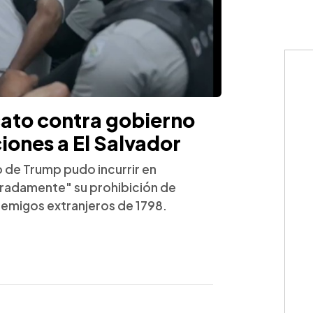
ato contra gobierno
ones a El Salvador
 de Trump pudo incurrir en
eradamente" su prohibición de
nemigos extranjeros de 1798.