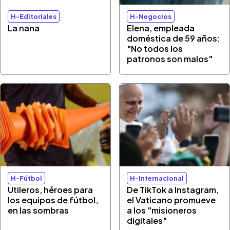
H-Editoriales
H-Negocios
La nana
Elena, empleada
doméstica de 59 años:
"No todos los
patronos son malos"
H-Fútbol
H-Internacional
Utileros, héroes para
De TikTok a Instagram,
los equipos de fútbol,
el Vaticano promueve
en las sombras
a los "misioneros
digitales"