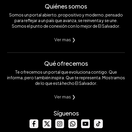
Quiénes somos
Somos un portal abierto, propositivo y moderno, pensado
para reflejar a un país que avanza, se reinventa y se une.
Somos el punto de conexión con lo mejor de El Salvador.
Ver mas ❯
Qué ofrecemos
Te ofrecemos un portal que evoluciona contigo. Que
informa, pero también inspira. Que te representa. Mostramos
de lo que está hecho El Salvador.
Ver mas ❯
Síguenos