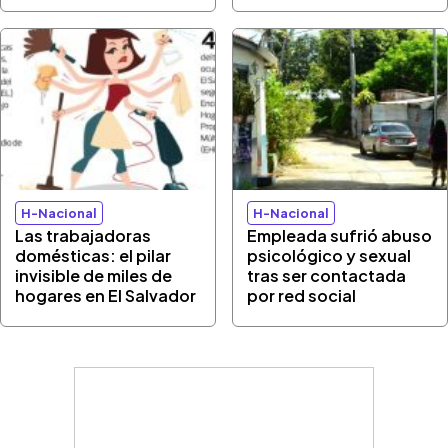
H-Nacional
H-Nacional
Las trabajadoras
Empleada sufrió abuso
domésticas: el pilar
psicológico y sexual
invisible de miles de
tras ser contactada
hogares en El Salvador
por red social