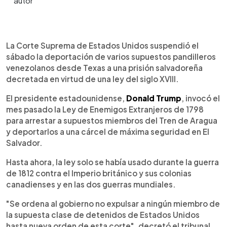
0:00
►
Escuchar artículo
La Corte Suprema de Estados Unidos suspendió el
sábado la deportación de varios supuestos pandilleros
venezolanos desde Texas a una prisión salvadoreña
decretada en virtud de una ley del siglo XVIII.
El presidente estadounidense,
Donald Trump
, invocó el
mes pasado la Ley de Enemigos Extranjeros de 1798
para arrestar a supuestos miembros del Tren de Aragua
y deportarlos a una cárcel de máxima seguridad en El
Salvador.
Hasta ahora, la ley solo se había usado durante la guerra
de 1812 contra el Imperio británico y sus colonias
canadienses y en las dos guerras mundiales.
"Se ordena al gobierno no expulsar a ningún miembro de
la supuesta clase de detenidos de Estados Unidos
hasta nueva orden de esta corte", decretó el tribunal.