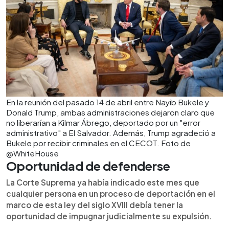
En la reunión del pasado 14 de abril entre Nayib Bukele y
Donald Trump, ambas administraciones dejaron claro que
no liberarían a Kilmar Ábrego, deportado por un "error
administrativo" a El Salvador. Además, Trump agradeció a
Bukele por recibir criminales en el CECOT. Foto de
@WhiteHouse
Oportunidad de defenderse
La Corte Suprema ya había indicado este mes que
cualquier persona en un proceso de deportación en el
marco de esta ley del siglo XVIII debía tener la
oportunidad de impugnar judicialmente su expulsión.