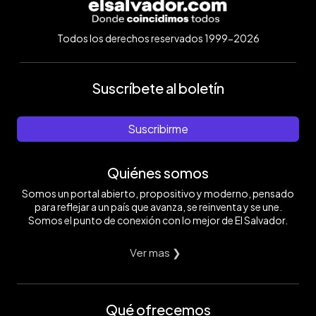
Todos los derechos reservados 1999-2026
Suscríbete al boletín
Suscribirme
Quiénes somos
Somos un portal abierto, propositivo y moderno, pensado
para reflejar a un país que avanza, se reinventa y se une.
Somos el punto de conexión con lo mejor de El Salvador.
Ver mas ❯
Qué ofrecemos