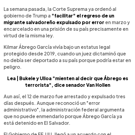
La semana pasada, la Corte Suprema ya ordenó al
gobierno de Trump a
"facilitar" el regreso de un
migrante salvadoreño expulsado por error
en marzo y
encarcelado en una prisión de su país precisamente en
virtud de la misma ley.
Kilmar Ábrego García vivía bajo un estatus legal
protegido desde 2019, cuando un juez dictaminó que
no debía ser deportado a su país porque podría estar en
peligro.
Lea | Bukele y Ulloa "mienten al decir que Ábrego es
terrorista", dice senador Van Hollen
Aun así, el 12 de marzo fue arrestado y expulsado tres
días después. Aunque reconoció un "error
administrativo", la administración federal argumenta
que no puede enmendarlo porque Ábrego García ya
está detenido en El Salvador.
El Gobierno de EE.UU. llegó a un acuerdo con el