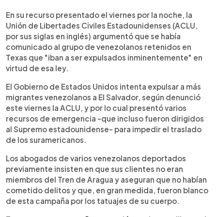
En su recurso presentado el viernes por la noche, la
Unión de Libertades Civiles Estadounidenses (ACLU,
por sus siglas en inglés) argumentó que se había
comunicado al grupo de venezolanos retenidos en
Texas que "iban a ser expulsados inminentemente" en
virtud de esa ley.
El Gobierno de Estados Unidos intenta expulsar a más
migrantes venezolanos a El Salvador, según denunció
este viernes la ACLU, y por lo cual presentó varios
recursos de emergencia -que incluso fueron dirigidos
al Supremo estadounidense- para impedir el traslado
de los suramericanos.
Los abogados de varios venezolanos deportados
previamente insisten en que sus clientes no eran
miembros del Tren de Aragua y aseguran que no habían
cometido delitos y que, en gran medida, fueron blanco
de esta campaña por los tatuajes de su cuerpo.