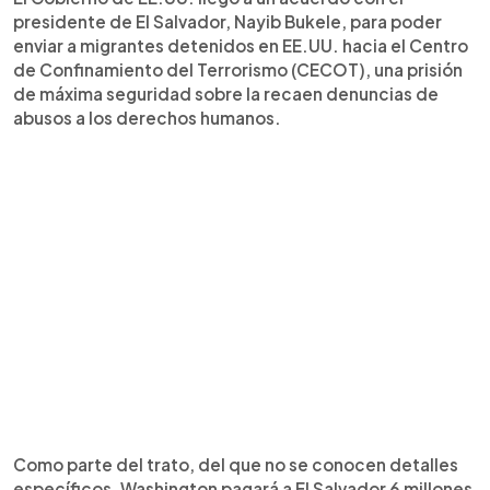
presidente de El Salvador, Nayib Bukele, para poder
enviar a migrantes detenidos en EE.UU. hacia el Centro
de Confinamiento del Terrorismo (CECOT), una prisión
de máxima seguridad sobre la recaen denuncias de
abusos a los derechos humanos.
Como parte del trato, del que no se conocen detalles
específicos, Washington pagará a El Salvador 6 millones