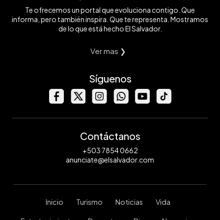
Te ofrecemos un portal que evoluciona contigo. Que
informa, pero también inspira. Que te representa. Mostramos
de lo que está hecho El Salvador.
Ver mas ❯
Síguenos
Contáctanos
+503 7854 0662
anunciate@elsalvador.com
Inicio
Turismo
Noticias
Vida