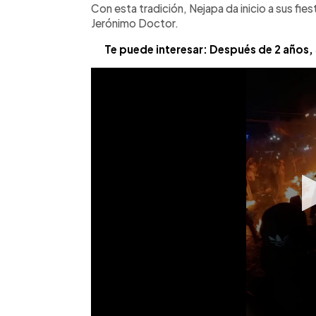
Con esta tradición, Nejapa da inicio a sus fie
Jerónimo Doctor.
Te puede interesar: Después de 2 años, Su