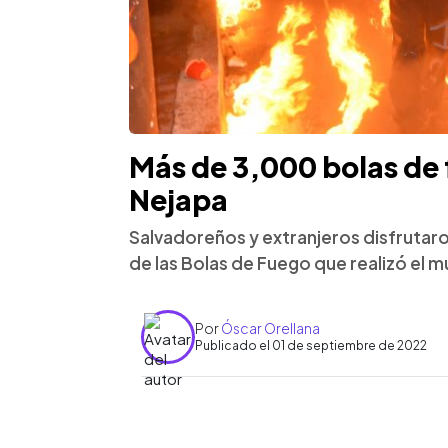
Más de 3,000 bolas de 
Nejapa
Salvadoreños y extranjeros disfrutaro
de las Bolas de Fuego que realizó el m
Por
Óscar Orellana
Publicado el 01 de septiembre de 2022
0:00