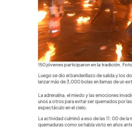
150 jóvenes participaron en la tradición. Fo
Luego se dio el banderillazo de salida y los
lanzar más de 3,000 bolas en llamas de un ext
La adrenalina, el miedo y las emociones invad
unos a otros para evitar ser quemados por la
espectáculo en el cielo.
La actividad culminó a eso de las 11: 00 de l
quemaduras como se había visto en años ante