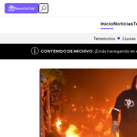
Newsletter
Inicio
Noticias
T
Terremotos
Lluvias
CONTENIDO DE ARCHIVO:
¡Estás navegando en el