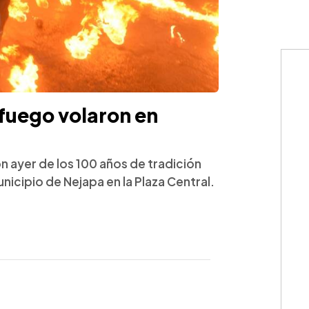
fuego volaron en
n ayer de los 100 años de tradición
unicipio de Nejapa en la Plaza Central.