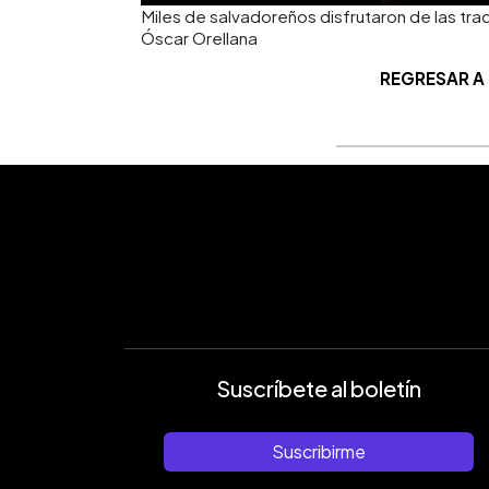
Miles de salvadoreños disfrutaron de las tr
Óscar Orellana
REGRESAR A
Suscríbete al boletín
Suscribirme