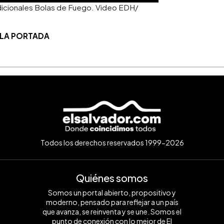
adicionales Bolas de Fuego. Video EDH/
 LA PORTADA
Todos los derechos reservados 1999-2026
Quiénes somos
Somos un portal abierto, propositivo y
moderno, pensado para reflejar a un país
que avanza, se reinventa y se une. Somos el
punto de conexión con lo mejor de El