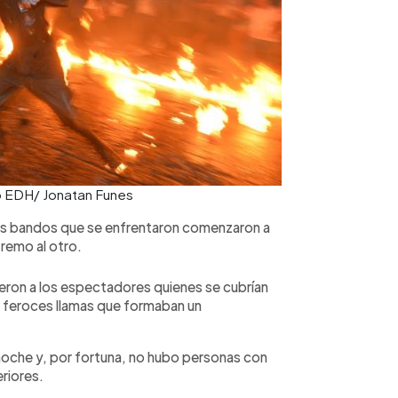
to EDH/ Jonatan Funes
 dos bandos que se enfrentaron comenzaron a
remo al otro.
ieron a los espectadores quienes se cubrían
s feroces llamas que formaban un
a noche y, por fortuna, no hubo personas con
riores.