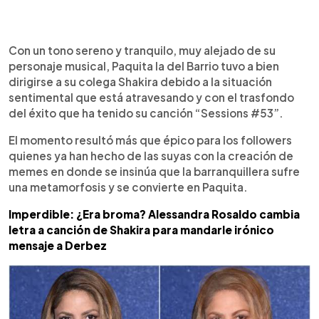
0:00
►
Escuchar artículo
Con un tono sereno y tranquilo, muy alejado de su
personaje musical, Paquita la del Barrio tuvo a bien
dirigirse a su colega Shakira debido a la situación
sentimental que está atravesando y con el trasfondo
del éxito que ha tenido su canción “Sessions #53”.
El momento resultó más que épico para los followers
quienes ya han hecho de las suyas con la creación de
memes en donde se insinúa que la barranquillera sufre
una metamorfosis y se convierte en Paquita.
Imperdible: ¿Era broma? Alessandra Rosaldo cambia
letra a canción de Shakira para mandarle irónico
mensaje a Derbez