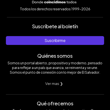
Todos los derechos reservados 1999-2026
Suscríbete al boletín
Suscribirme
Quiénes somos
Somos un portal abierto, propositivo y moderno, pensado
para reflejar a un país que avanza, se reinventa y se une.
Somos el punto de conexión con lo mejor de El Salvador.
Ver mas ❯
Qué ofrecemos