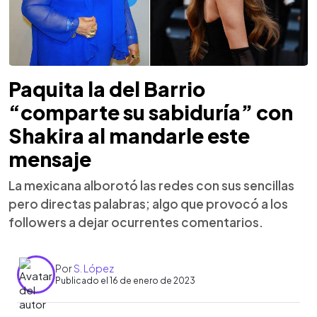
Paquita la del Barrio
“comparte su sabiduría” con
Shakira al mandarle este
mensaje
La mexicana alborotó las redes con sus sencillas
pero directas palabras; algo que provocó a los
followers a dejar ocurrentes comentarios.
Por
S. López
Publicado el 16 de enero de 2023