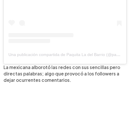
Una publicación compartida de Paquita La del Barrio (@paquitaoficialb)
La mexicana alborotó las redes con sus sencillas pero
directas palabras; algo que provocó a los followers a
dejar ocurrentes comentarios.