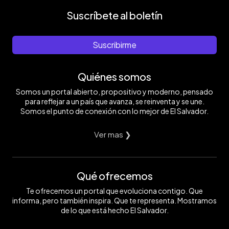
Suscríbete al boletín
Suscribirme
Quiénes somos
Somos un portal abierto, propositivo y moderno, pensado
para reflejar a un país que avanza, se reinventa y se une.
Somos el punto de conexión con lo mejor de El Salvador.
Ver mas ❯
Qué ofrecemos
Te ofrecemos un portal que evoluciona contigo. Que
informa, pero también inspira. Que te representa. Mostramos
de lo que está hecho El Salvador.