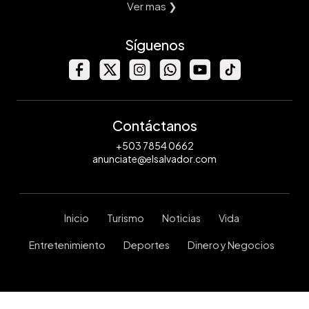
Ver mas ❯
Síguenos
Contáctanos
+503 7854 0662
anunciate@elsalvador.com
Inicio
Turismo
Noticias
Vida
Entretenimiento
Deportes
Dinero y Negocios