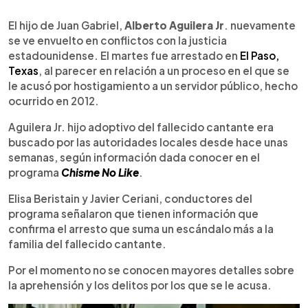
0:00
►
Escuchar artículo
El hijo de Juan Gabriel,
Alberto Aguilera Jr
. nuevamente
se ve envuelto en conflictos con la justicia
estadounidense. El martes fue arrestado en
El Paso,
Texas
, al parecer en relación a un proceso en el que se
le acusó por hostigamiento a un servidor público, hecho
ocurrido en 2012.
Aguilera Jr. hijo adoptivo del fallecido cantante era
buscado por las autoridades locales desde hace unas
semanas, según información dada conocer en el
programa
Chisme No Like
.
Elisa Beristain y Javier Ceriani, conductores del
programa señalaron que tienen información que
confirma el arresto que suma un escándalo más a la
familia del fallecido cantante.
Por el momento no se conocen mayores detalles sobre
la aprehensión y los delitos por los que se le acusa.