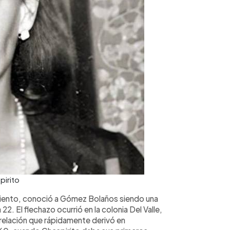
pirito
imiento, conoció a Gómez Bolaños siendo una
22. El flechazo ocurrió en la colonia Del Valle,
elación que rápidamente derivó en