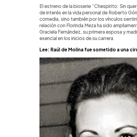
Facebook
Twitter
►
Escuchar artículo
El estreno de la bioserie “Chespirito: Sin qu
de interés en la vida personal de Roberto Góm
comedia, sino también por los vínculos senti
relación con Florinda Meza ha sido ampliam
Graciela Fernández, su primera esposa y madre
esencial en los inicios de su carrera.
Lee: Raúl de Molina fue sometido a una cir