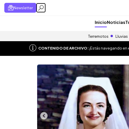
Newsletter
Inicio
Noticias
T
Terremotos
Lluvias
CONTENIDO DE ARCHIVO:
¡Estás navegando en el