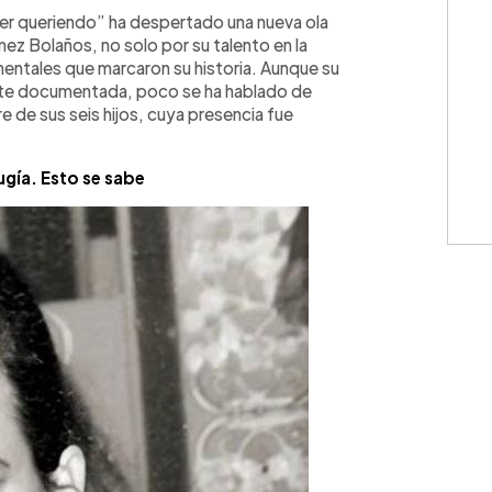
WhatsApp
Copiar link
erer queriendo” ha despertado una nueva ola
ez Bolaños, no solo por su talento en la
mentales que marcaron su historia. Aunque su
ente documentada, poco se ha hablado de
 de sus seis hijos, cuya presencia fue
ugía. Esto se sabe