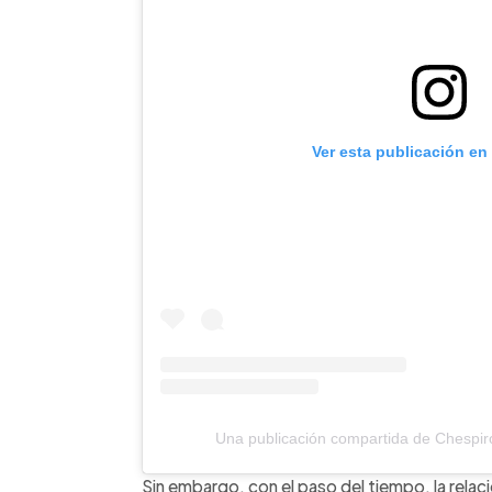
Ver esta publicación en
Una publicación compartida de Chespir
Sin embargo, con el paso del tiempo, la rela