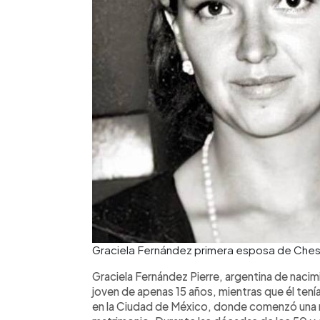
Graciela Fernández primera esposa de Ches
Graciela Fernández Pierre, argentina de nac
joven de apenas 15 años, mientras que él tenía 
en la Ciudad de México, donde comenzó una r