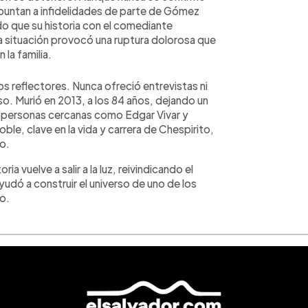
 apuntan a infidelidades de parte de Gómez
do que su historia con el comediante
 situación provocó una ruptura dolorosa que
 la familia.
 los reflectores. Nunca ofreció entrevistas ni
o. Murió en 2013, a los 84 años, dejando un
y personas cercanas como Edgar Vivar y
le, clave en la vida y carrera de Chespirito,
o.
ria vuelve a salir a la luz, reivindicando el
udó a construir el universo de uno de los
o.