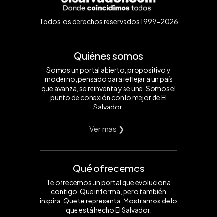
Todos los derechos reservados 1999-2026
Quiénes somos
Somos un portal abierto, propositivo y
moderno, pensado para reflejar a un país
que avanza, se reinventa y se une. Somos el
punto de conexión con lo mejor de El
Salvador.
Ver mas ❯
Qué ofrecemos
Te ofrecemos un portal que evoluciona
contigo. Que informa, pero también
inspira. Que te representa. Mostramos de lo
que está hecho El Salvador.