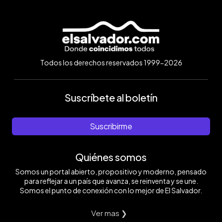
Todos los derechos reservados 1999-2026
Suscríbete al boletín
Suscribirme
Quiénes somos
Somos un portal abierto, propositivo y moderno, pensado
para reflejar a un país que avanza, se reinventa y se une.
Somos el punto de conexión con lo mejor de El Salvador.
Ver mas ❯