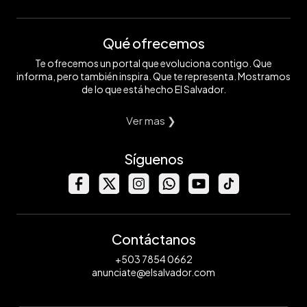
Qué ofrecemos
Te ofrecemos un portal que evoluciona contigo. Que
informa, pero también inspira. Que te representa. Mostramos
de lo que está hecho El Salvador.
Ver mas ❯
Síguenos
Contáctanos
+503 7854 0662
anunciate@elsalvador.com