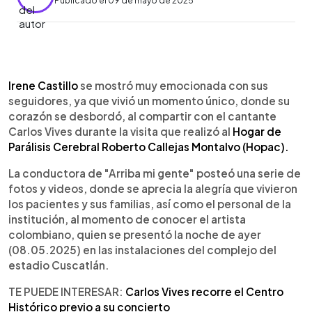
Publicado el 09 de mayo de 2025
0:00
►
Escuchar artículo
Irene Castillo
se mostró muy emocionada con sus
seguidores, ya que vivió un momento único, donde su
corazón se desbordó, al compartir con el cantante
Carlos Vives durante la visita que realizó al
Hogar de
Parálisis Cerebral Roberto Callejas Montalvo (Hopac).
La conductora de "Arriba mi gente" posteó una serie de
fotos y videos, donde se aprecia la alegría que vivieron
los pacientes y sus familias, así como el personal de la
institución, al momento de conocer el artista
colombiano, quien se presentó la noche de ayer
(08.05.2025) en las instalaciones del complejo del
estadio Cuscatlán.
TE PUEDE INTERESAR:
Carlos Vives recorre el Centro
Histórico previo a su concierto