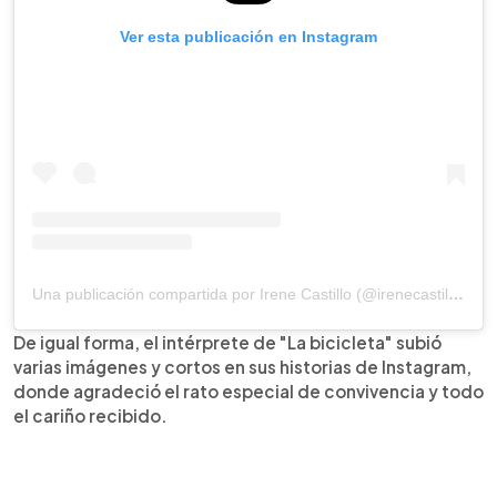
Ver esta publicación en Instagram
Una publicación compartida por Irene Castillo (@irenecastillotv)
De igual forma, el intérprete de "La bicicleta" subió
varias imágenes y cortos en sus historias de Instagram,
donde agradeció el rato especial de convivencia y todo
el cariño recibido.