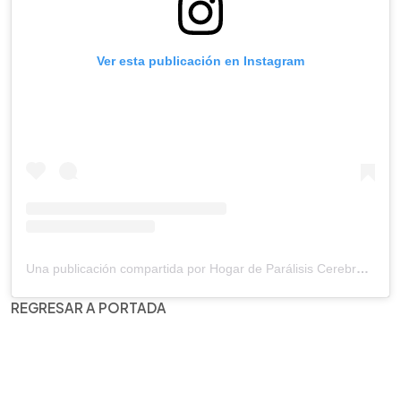
Ver esta publicación en Instagram
Una publicación compartida por Hogar de Parálisis Cerebral, Roberto Callejas Montalvo (@hopac_sv)
REGRESAR A PORTADA