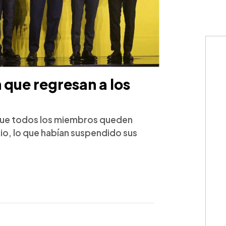
n que regresan a los
 que todos los miembros queden
orio, lo que habían suspendido sus