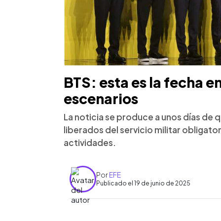
BTS: esta es la fecha e
escenarios
La noticia se produce a unos días de
liberados del servicio militar obligat
actividades.
Por
EFE
Publicado el 19 de junio de 2025