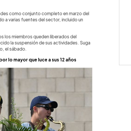
WhatsApp
Copiar link
dades como conjunto completo en marzo del
 a varias fuentes del sector, incluido un
dos los miembros queden liberados del
oducido la suspensión de sus actividades. Suga
io, el sábado.
por lo mayor que luce a sus 12 años