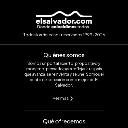
Todos los derechos reservados 1999-2026
Quiénes somos
Somos un portal abierto, propositivo y
moderno, pensado para reflejar a un país
que avanza, se reinventa y se une. Somos el
punto de conexión con lo mejor de El
Salvador.
Ver mas ❯
Qué ofrecemos