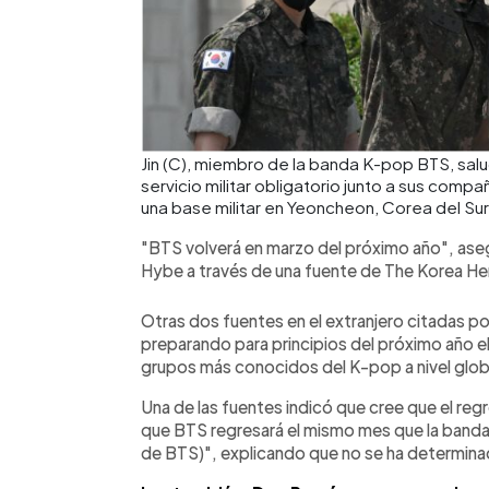
Jin (C), miembro de la banda K-pop BTS, sa
servicio militar obligatorio junto a sus compa
una base militar en Yeoncheon, Corea del Sur
"BTS volverá en marzo del próximo año", as
Hybe a través de una fuente de The Korea He
Otras dos fuentes en el extranjero citadas por
preparando para principios del próximo año e
grupos más conocidos del K-pop a nivel glob
Una de las fuentes indicó que cree que el re
que BTS regresará el mismo mes que la band
de BTS)", explicando que no se ha determina