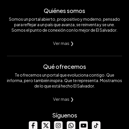
Quiénes somos
Somos un portal abierto, propositivo y moderno, pensado
para reflejar a un país que avanza, se reinventa y se une.
Somos el punto de conexión con lo mejor de El Salvador.
Ver mas ❯
Qué ofrecemos
Te ofrecemos un portal que evoluciona contigo. Que
informa, pero también inspira. Que te representa. Mostramos
de lo que está hecho El Salvador.
Ver mas ❯
Síguenos