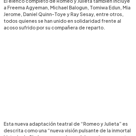
El elenco completo de Romeo y Julieta también incluye
a Freema Agyeman, Michael Balogun, Tomiwa Edun, Mia
Jerome, Daniel Quinn-Toye y Ray Sesay, entre otros,
todos quienes se han unido en solidaridad frente al
acoso sufrido por su compañera de reparto.
Esta nueva adaptación teatral de “Romeo y Julieta” es
descrita como una “nueva visión pulsante de la inmortal