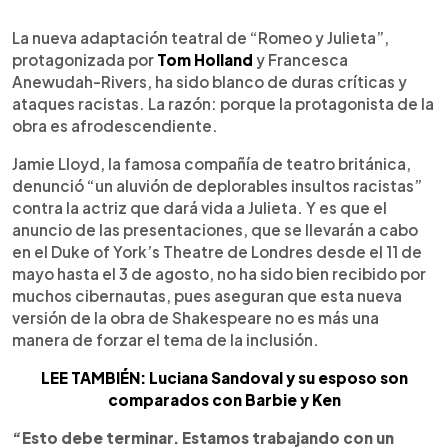
0:00
►
Escuchar artículo
La nueva adaptación teatral de “Romeo y Julieta”,
protagonizada por
Tom Holland
y Francesca
Anewudah-Rivers, ha sido blanco de duras críticas y
ataques racistas. La razón: porque la protagonista de la
obra es afrodescendiente.
Jamie Lloyd, la famosa compañía de teatro británica,
denunció “un aluvión de deplorables insultos racistas”
contra la actriz que dará vida a Julieta. Y es que el
anuncio de las presentaciones, que se llevarán a cabo
en el Duke of York’s Theatre de Londres desde el 11 de
mayo hasta el 3 de agosto, no ha sido bien recibido por
muchos cibernautas, pues aseguran que esta nueva
versión de la obra de Shakespeare no es más una
manera de forzar el tema de la inclusión.
LEE TAMBIÉN: Luciana Sandoval y su esposo son
comparados con Barbie y Ken
“Esto debe terminar. Estamos trabajando con un