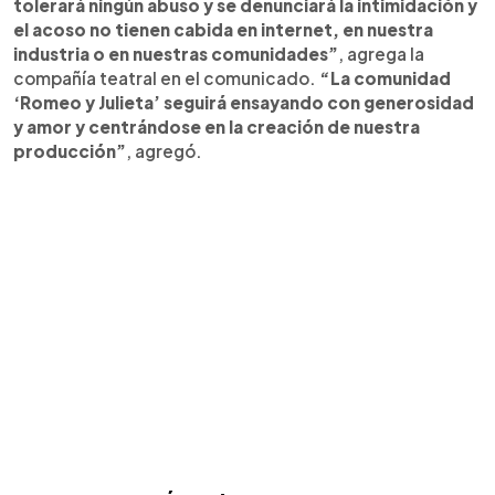
tolerará ningún abuso y se denunciará la intimidación y
el acoso no tienen cabida en internet, en nuestra
industria o en nuestras comunidades”
, agrega la
compañía teatral en el comunicado.
“La comunidad
‘Romeo y Julieta’ seguirá ensayando con generosidad
y amor y centrándose en la creación de nuestra
producción”
, agregó.