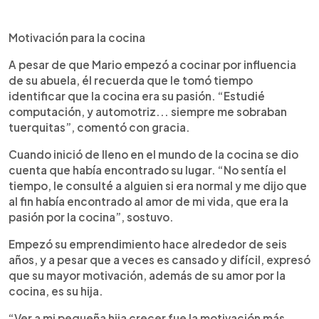
Motivación para la cocina
A pesar de que Mario empezó a cocinar por influencia
de su abuela, él recuerda que le tomó tiempo
identificar que la cocina era su pasión. “Estudié
computación, y automotriz... siempre me sobraban
tuerquitas”, comentó con gracia.
Cuando inició de lleno en el mundo de la cocina se dio
cuenta que había encontrado su lugar. “No sentía el
tiempo, le consulté a alguien si era normal y me dijo que
al fin había encontrado al amor de mi vida, que era la
pasión por la cocina”, sostuvo.
Empezó su emprendimiento hace alrededor de seis
años, y a pesar que a veces es cansado y difícil, expresó
que su mayor motivación, además de su amor por la
cocina, es su hija.
“Ver a mi pequeña hija crecer fue la motivación más