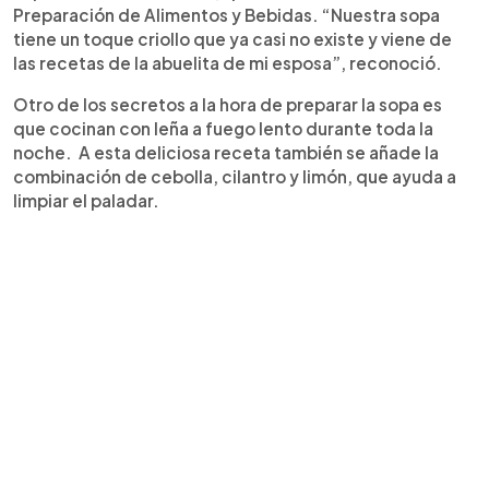
Preparación de Alimentos y Bebidas. “Nuestra sopa
tiene un toque criollo que ya casi no existe y viene de
las recetas de la abuelita de mi esposa”, reconoció.
Otro de los secretos a la hora de preparar la sopa es
que cocinan con leña a fuego lento durante toda la
noche. A esta deliciosa receta también se añade la
combinación de cebolla, cilantro y limón, que ayuda a
limpiar el paladar.