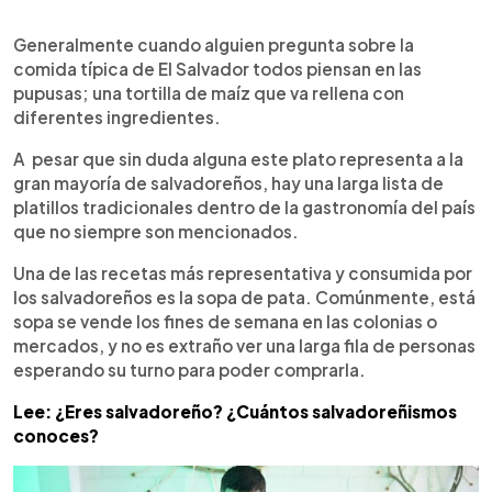
0:00
►
Escuchar artículo
Generalmente cuando alguien pregunta sobre la
comida típica de El Salvador todos piensan en las
pupusas; una tortilla de maíz que va rellena con
diferentes ingredientes.
A pesar que sin duda alguna este plato representa a la
gran mayoría de salvadoreños, hay una larga lista de
platillos tradicionales dentro de la gastronomía del país
que no siempre son mencionados.
Una de las recetas más representativa y consumida por
los salvadoreños es la sopa de pata. Comúnmente, está
sopa se vende los fines de semana en las colonias o
mercados, y no es extraño ver una larga fila de personas
esperando su turno para poder comprarla.
Lee: ¿Eres salvadoreño? ¿Cuántos salvadoreñismos
conoces?