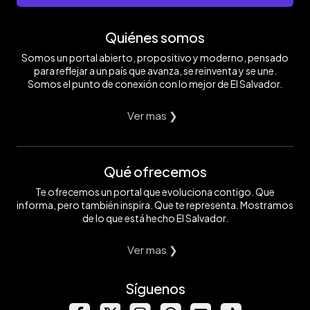
Quiénes somos
Somos un portal abierto, propositivo y moderno, pensado
para reflejar a un país que avanza, se reinventa y se une.
Somos el punto de conexión con lo mejor de El Salvador.
Ver mas ❯
Qué ofrecemos
Te ofrecemos un portal que evoluciona contigo. Que
informa, pero también inspira. Que te representa. Mostramos
de lo que está hecho El Salvador.
Ver mas ❯
Síguenos