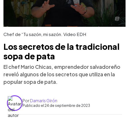
Chef de “Tu sazón, mi sazón. Video EDH
Los secretos de la tradicional
sopa de pata
El chef Mario Chicas, emprendedor salvadoreño
reveló algunos de los secretos que utiliza en la
popular sopa de pata.
Por
Damaris Girón
Publicado el 24 de septiembre de 2023