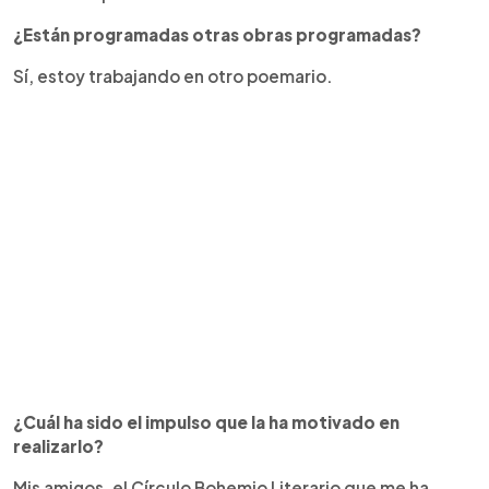
¿Están programadas otras obras programadas?
Sí, estoy trabajando en otro poemario.
¿Cuál ha sido el impulso que la ha motivado en
realizarlo?
Mis amigos, el Círculo Bohemio Literario que me ha