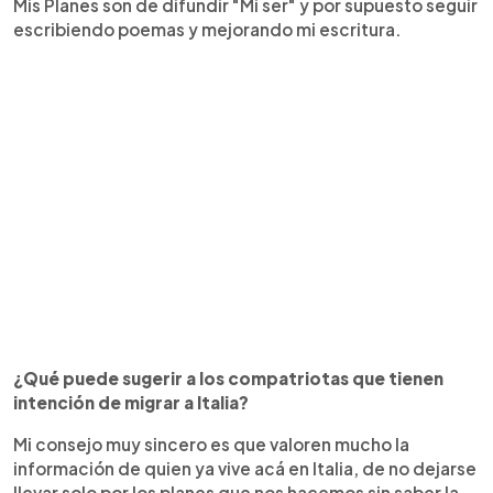
Mis Planes son de difundir "Mi ser" y por supuesto seguir
escribiendo poemas y mejorando mi escritura.
¿Qué puede sugerir a los compatriotas que tienen
intención de migrar a Italia?
Mi consejo muy sincero es que valoren mucho la
información de quien ya vive acá en Italia, de no dejarse
llevar solo por los planes que nos hacemos sin saber la