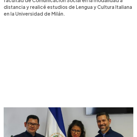
facultad de Comunicación Social en la modalidad a
distancia y realicé estudios de Lengua y Cultura Italiana
en la Universidad de Milán.