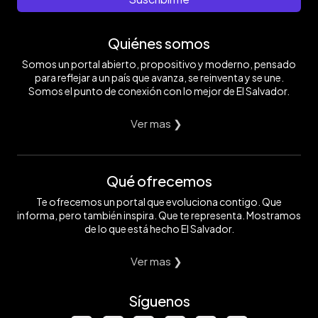
Quiénes somos
Somos un portal abierto, propositivo y moderno, pensado
para reflejar a un país que avanza, se reinventa y se une.
Somos el punto de conexión con lo mejor de El Salvador.
Ver mas ❯
Qué ofrecemos
Te ofrecemos un portal que evoluciona contigo. Que
informa, pero también inspira. Que te representa. Mostramos
de lo que está hecho El Salvador.
Ver mas ❯
Síguenos