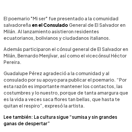
0:00
►
Escuchar artículo
El poemario "Mi ser" fue presentado a la comunidad
salvadoreña
en el Consulado
General de El Salvador en
Milán. Al lanzamiento asistieron residentes
ecuatorianos, bolivianos y ciudadanos italianos.
Además participaron el cónsul general de El Salvador en
Milán, Bernardo Menjívar, así como el vicecónsul Héctor
Pereira.
Guadalupe Pérez agradeció a la comunidad y al
consulado por su apoyo para publicar el poemario. “Por
esta razón es importante mantener los contactos, las
costumbres y lo nuestro, porque de tanta amargura que
es la vida a veces saca flores tan bellas, que hasta te
quitan el respiro”, expresó la artista.
Lee también: La cultura sigue “sumisa y sin grandes
ganas de despertar”