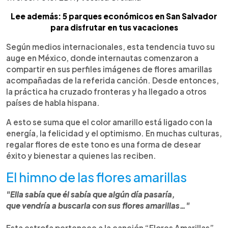
Lee además: 5 parques económicos en San Salvador
para disfrutar en tus vacaciones
Según medios internacionales, esta tendencia tuvo su
auge en México, donde internautas comenzaron a
compartir en sus perfiles imágenes de flores amarillas
acompañadas de la referida canción. Desde entonces,
la práctica ha cruzado fronteras y ha llegado a otros
países de habla hispana.
A esto se suma que el color amarillo está ligado con la
energía, la felicidad y el optimismo. En muchas culturas,
regalar flores de este tono es una forma de desear
éxito y bienestar a quienes las reciben.
El himno de las flores amarillas
"Ella sabía que él sabía que algún día pasaría,
que vendría a buscarla con sus flores amarillas…"
Esta estrofa pertenece a la canción “Flores Amarillas”