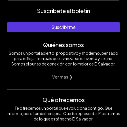
Suscríbete al boletín
Suscribirme
Quiénes somos
Somos un portal abierto, propositivo y moderno, pensado
para reflejar a un país que avanza, se reinventa y se une.
Somos el punto de conexión con lo mejor de El Salvador.
Ver mas ❯
Qué ofrecemos
Te ofrecemos un portal que evoluciona contigo. Que
informa, pero también inspira. Que te representa. Mostramos
de lo que está hecho El Salvador.