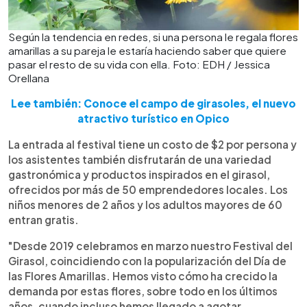
Según la tendencia en redes, si una persona le regala flores
amarillas a su pareja le estaría haciendo saber que quiere
pasar el resto de su vida con ella. Foto: EDH / Jessica
Orellana
Lee también: Conoce el campo de girasoles, el nuevo
atractivo turístico en Opico
La entrada al festival tiene un costo de $2 por persona y
los asistentes también disfrutarán de una variedad
gastronómica y productos inspirados en el girasol,
ofrecidos por más de 50 emprendedores locales. Los
niños menores de 2 años y los adultos mayores de 60
entran gratis.
"Desde 2019 celebramos en marzo nuestro Festival del
Girasol, coincidiendo con la popularización del Día de
las Flores Amarillas. Hemos visto cómo ha crecido la
demanda por estas flores, sobre todo en los últimos
años, cuando incluso hemos llegado a agotar