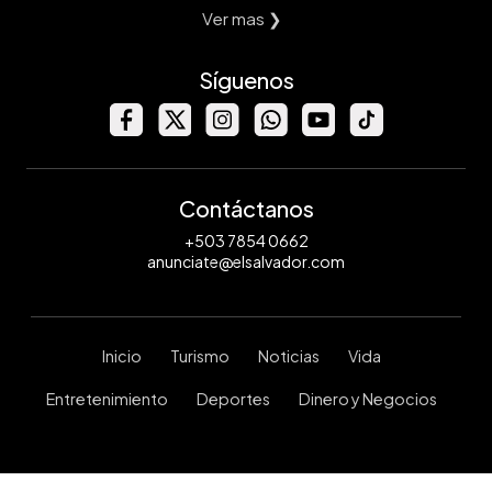
Ver mas ❯
Síguenos
Contáctanos
+503 7854 0662
anunciate@elsalvador.com
Inicio
Turismo
Noticias
Vida
Entretenimiento
Deportes
Dinero y Negocios