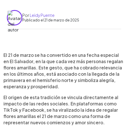
Por
Leidy Puente
Publicado el 21 de marzo de 2025
0:00
►
Escuchar artículo
El 21 de marzo se ha convertido en una fecha especial
en El Salvador, en la que cada vez más personas regalan
flores amarillas. Este gesto, que ha cobrado relevancia
en los últimos años, está asociado con la llegada de la
primavera en el hemisferio norte y simboliza alegría,
esperanza y prosperidad.
El origen de esta tradición se vincula directamente al
impacto de las redes sociales. En plataformas como
TikTok y Facebook, se ha viralizado la idea de regalar
flores amarillas el 21 de marzo como una forma de
representar nuevos comienzos y amor sincero.