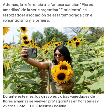
Además, la referencia a la famosa canción "Flores
amarillas" de la serie argentina "Floricienta" ha
reforzado la asociación de esta temporada con el
romanticismo y la ternura.
Durante este mes, los girasoles y otras variedades de
flores amarillas se vuelven protagonistas en floristerías y
viveros. Foto: EDH / Jessica Orellana