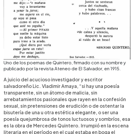
Uno de los poemas de Quintero, firmado con su nombre y
publicado por la revista Ateneo de El Salvador, en 1915.
A juicio del acucioso investigador y escritor
salvadoreño Lic. Vladimir Amaya, “si hay una poesía
transparente, sin un átomo de malicia, sin
arrebatamientos pasionales que rayen en la confesión
sexual, sin pretensiones de erudición o de ostentar la
bisutería de una u otra estética elegante, o ser una
poesía quejumbrosa de tonos luctuosos y sombríos, esa
es la obra de Mercedes Quintero. Irrumpió en la escena
literaria en el período en el cual estaba en boga el