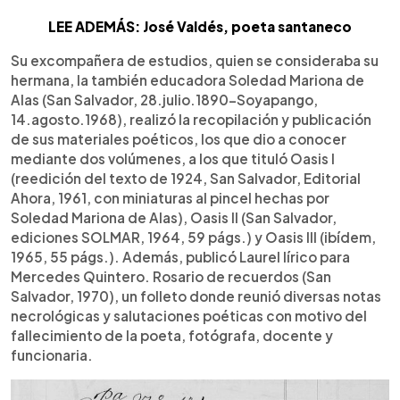
LEE ADEMÁS: José Valdés, poeta santaneco
Su excompañera de estudios, quien se consideraba su
hermana, la también educadora Soledad Mariona de
Alas (San Salvador, 28.julio.1890-Soyapango,
14.agosto.1968), realizó la recopilación y publicación
de sus materiales poéticos, los que dio a conocer
mediante dos volúmenes, a los que tituló Oasis I
(reedición del texto de 1924, San Salvador, Editorial
Ahora, 1961, con miniaturas al pincel hechas por
Soledad Mariona de Alas), Oasis II (San Salvador,
ediciones SOLMAR, 1964, 59 págs.) y Oasis III (ibídem,
1965, 55 págs.). Además, publicó Laurel lírico para
Mercedes Quintero. Rosario de recuerdos (San
Salvador, 1970), un folleto donde reunió diversas notas
necrológicas y salutaciones poéticas con motivo del
fallecimiento de la poeta, fotógrafa, docente y
funcionaria.