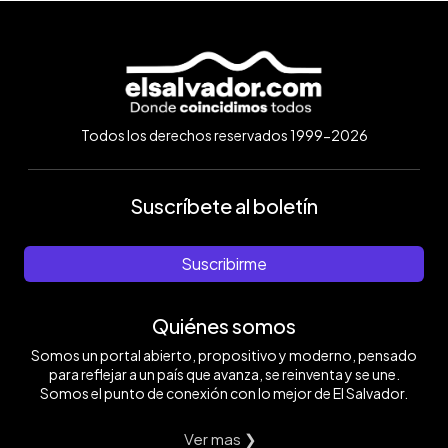
Todos los derechos reservados 1999-2026
Suscríbete al boletín
Suscribirme
Quiénes somos
Somos un portal abierto, propositivo y moderno, pensado
para reflejar a un país que avanza, se reinventa y se une.
Somos el punto de conexión con lo mejor de El Salvador.
Ver mas ❯