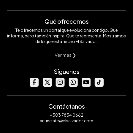
Qué ofrecemos
Te ofrecemos un portal que evoluciona contigo. Que
informa, pero también inspira. Que te representa. Mostramos
de lo que está hecho El Salvador.
Ver mas ❯
Síguenos
Contáctanos
+503 7854 0662
anunciate@elsalvador.com