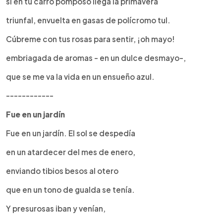
si en tu carro pomposo llega la primavera
triunfal, envuelta en gasas de polícromo tul.
Cúbreme con tus rosas para sentir, ¡oh mayo!
embriagada de aromas - en un dulce desmayo-,
que se me va la vida en un ensueño azul.
------------
Fue en un jardín
Fue en un jardín. El sol se despedía
en un atardecer del mes de enero,
enviando tibios besos al otero
que en un tono de gualda se tenía.
Y presurosas iban y venían,