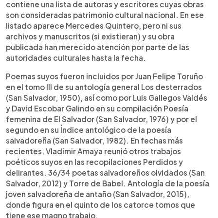
contiene una lista de autoras y escritores cuyas obras
son consideradas patrimonio cultural nacional. En ese
listado aparece Mercedes Quintero, pero ni sus
archivos y manuscritos (si existieran) y su obra
publicada han merecido atención por parte de las
autoridades culturales hasta la fecha.
Poemas suyos fueron incluidos por Juan Felipe Toruño
en el tomo III de su antología general Los desterrados
(San Salvador, 1950), así como por Luis Gallegos Valdés
y David Escobar Galindo en su compilación Poesía
femenina de El Salvador (San Salvador, 1976) y por el
segundo en su Índice antológico de la poesía
salvadoreña (San Salvador, 1982). En fechas más
recientes, Vladimir Amaya reunió otros trabajos
poéticos suyos en las recopilaciones Perdidos y
delirantes. 36/34 poetas salvadoreños olvidados (San
Salvador, 2012) y Torre de Babel. Antología de la poesía
joven salvadoreña de antaño (San Salvador, 2015),
donde figura en el quinto de los catorce tomos que
tiene ese magno trabajo.