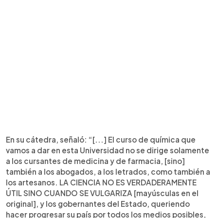
En su cátedra, señaló: “[...] El curso de química que
vamos a dar en esta Universidad no se dirige solamente
a los cursantes de medicina y de farmacia, [sino]
también a los abogados, a los letrados, como también a
los artesanos. LA CIENCIA NO ES VERDADERAMENTE
ÚTIL SINO CUANDO SE VULGARIZA [mayúsculas en el
original], y los gobernantes del Estado, queriendo
hacer progresar su país por todos los medios posibles,