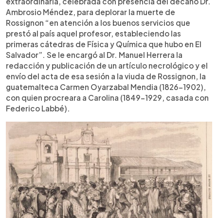
extraordinaria, celebrada con presencia del decano Dr.
Ambrosio Méndez, para deplorar la muerte de
Rossignon “en atención a los buenos servicios que
prestó al país aquel profesor, estableciendo las
primeras cátedras de Física y Química que hubo en El
Salvador”. Se le encargó al Dr. Manuel Herrera la
redacción y publicación de un artículo necrológico y el
envío del acta de esa sesión a la viuda de Rossignon, la
guatemalteca Carmen Oyarzabal Mendia (1826-1902),
con quien procreara a Carolina (1849-1929, casada con
Federico Labbé).