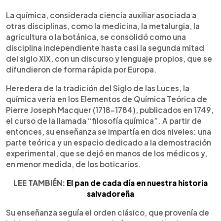
0:00
►
Escuchar artículo
La química, considerada ciencia auxiliar asociada a
otras disciplinas, como la medicina, la metalurgia, la
agricultura o la botánica, se consolidó como una
disciplina independiente hasta casi la segunda mitad
del siglo XIX, con un discurso y lenguaje propios, que se
difundieron de forma rápida por Europa.
Heredera de la tradición del Siglo de las Luces, la
química vería en los Elementos de Química Teórica de
Pierre Joseph Macquer (1718-1784), publicados en 1749,
el curso de la llamada “filosofía química”. A partir de
entonces, su enseñanza se impartía en dos niveles: una
parte teórica y un espacio dedicado a la demostración
experimental, que se dejó en manos de los médicos y,
en menor medida, de los boticarios.
LEE TAMBIÉN:
El pan de cada día en nuestra historia
salvadoreña
Su enseñanza seguía el orden clásico, que provenía de