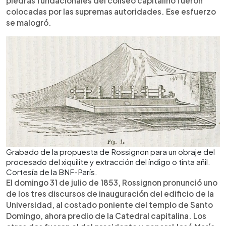
piedras fundacionales del coliseo capitalino fueron
colocadas por las supremas autoridades. Ese esfuerzo
se malogró.
Grabado de la propuesta de Rossignon para un obraje del
procesado del xiquilite y extracción del índigo o tinta añil.
Cortesía de la BNF-París.
El domingo 31 de julio de 1853, Rossignon pronunció uno
de los tres discursos de inauguración del edificio de la
Universidad, al costado poniente del templo de Santo
Domingo, ahora predio de la Catedral capitalina. Los