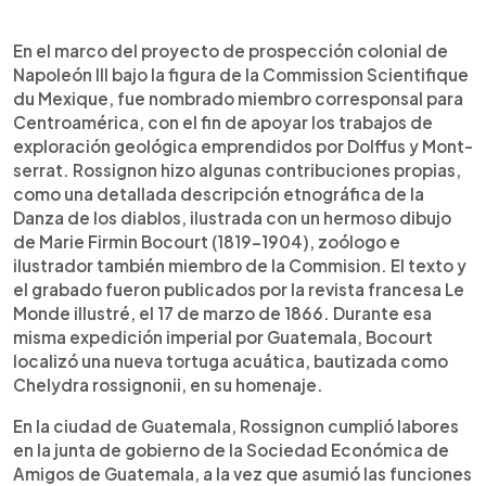
En el marco del proyecto de prospección colonial de
Napoleón III bajo la figura de la Commission Scientifique
du Mexique, fue nombrado miembro corresponsal para
Centroamérica, con el fin de apoyar los trabajos de
exploración geológica emprendidos por Dolffus y Mont-
serrat. Rossignon hizo algunas contribuciones propias,
como una detallada descripción etnográfica de la
Danza de los diablos, ilustrada con un hermoso dibujo
de Marie Firmin Bocourt (1819-1904), zoólogo e
ilustrador también miembro de la Commision. El texto y
el grabado fueron publicados por la revista francesa Le
Monde illustré, el 17 de marzo de 1866. Durante esa
misma expedición imperial por Guatemala, Bocourt
localizó una nueva tortuga acuática, bautizada como
Chelydra rossignonii, en su homenaje.
En la ciudad de Guatemala, Rossignon cumplió labores
en la junta de gobierno de la Sociedad Económica de
Amigos de Guatemala, a la vez que asumió las funciones