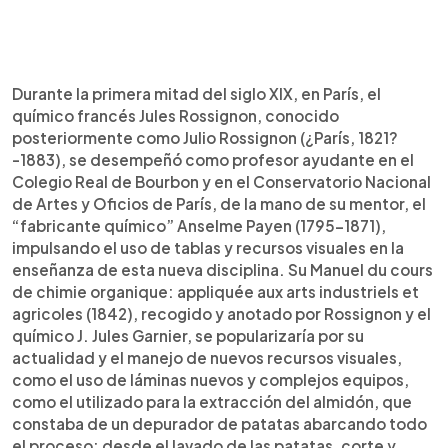
Durante la primera mitad del siglo XIX, en París, el
químico francés Jules Rossignon, conocido
posteriormente como Julio Rossignon (¿París, 1821?
-1883), se desempeñó como profesor ayudante en el
Colegio Real de Bourbon y en el Conservatorio Nacional
de Artes y Oficios de París, de la mano de su mentor, el
“fabricante químico” Anselme Payen (1795-1871),
impulsando el uso de tablas y recursos visuales en la
enseñanza de esta nueva disciplina. Su Manuel du cours
de chimie organique: appliquée aux arts industriels et
agricoles (1842), recogido y anotado por Rossignon y el
químico J. Jules Garnier, se popularizaría por su
actualidad y el manejo de nuevos recursos visuales,
como el uso de láminas nuevos y complejos equipos,
como el utilizado para la extracción del almidón, que
constaba de un depurador de patatas abarcando todo
el proceso: desde el lavado de las patatas, corte y