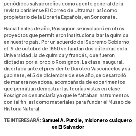
periódicos salvadoreños como agente general de la
revista parisiense El Correo de Ultramar, así como
propietario de la Librería Española, en Sonsonate.
Hacia finales de año, Rossignon se involucró en otros
proyectos que permitieron institucionalizar la química
en nuestro país. Por un acuerdo del Supremo Gobierno,
el 19 de octubre de 1850 se fundan dos cátedras en la
Universidad, la de química y francés, que fueron
dictadas por el propio Rossignon. La clase inaugural,
disertada ante el presidente Doroteo Vasconcelos y su
gabinete, el 5 de diciembre de ese año, se desarrolló
de manera novedosa, acompañada de experimentos
que permitían demostrar las teorías vistas en clase.
Rossignon denunciaría ya que le faltaban instrumentos
con tal fin, así como materiales para fundar el Museo de
Historia Natural.
TE INTERESARÁ:
Samuel A. Purdie, misionero cuáquero
en El Salvador