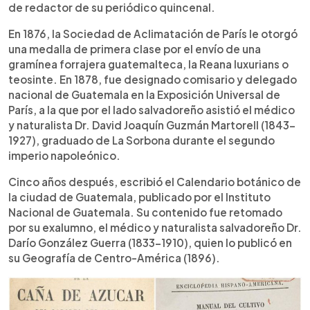
de redactor de su periódico quincenal.
En 1876, la Sociedad de Aclimatación de París le otorgó
una medalla de primera clase por el envío de una
gramínea forrajera guatemalteca, la Reana luxurians o
teosinte. En 1878, fue designado comisario y delegado
nacional de Guatemala en la Exposición Universal de
París, a la que por el lado salvadoreño asistió el médico
y naturalista Dr. David Joaquín Guzmán Martorell (1843-
1927), graduado de La Sorbona durante el segundo
imperio napoleónico.
Cinco años después, escribió el Calendario botánico de
la ciudad de Guatemala, publicado por el Instituto
Nacional de Guatemala. Su contenido fue retomado
por su exalumno, el médico y naturalista salvadoreño Dr.
Darío González Guerra (1833-1910), quien lo publicó en
su Geografía de Centro-América (1896).