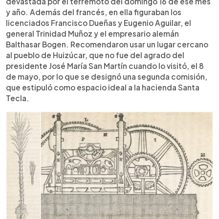
devastada por el terremoto del domingo 16 de ese mes
y año. Además del francés, en ella figuraban los
licenciados Francisco Dueñas y Eugenio Aguilar, el
general Trinidad Muñoz y el empresario alemán
Balthasar Bogen. Recomendaron usar un lugar cercano
al pueblo de Huizúcar, que no fue del agrado del
presidente José María San Martín cuando lo visitó, el 8
de mayo, por lo que se designó una segunda comisión,
que estipuló como espacio ideal a la hacienda Santa
Tecla.