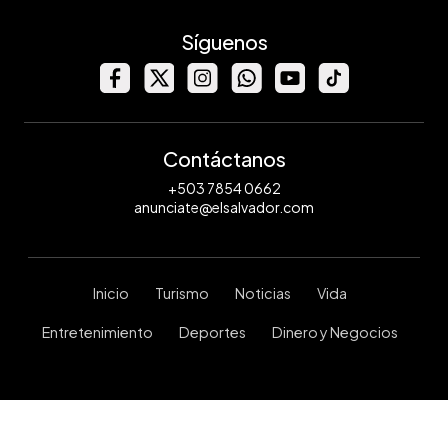
Síguenos
Contáctanos
+503 7854 0662
anunciate@elsalvador.com
Inicio
Turismo
Noticias
Vida
Entretenimiento
Deportes
Dinero y Negocios