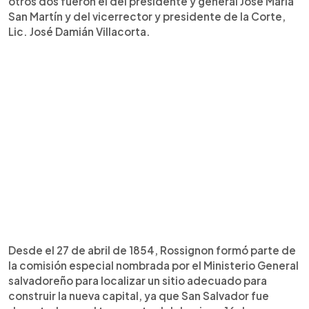
otros dos fueron el del presidente y general José María
San Martín y del vicerrector y presidente de la Corte,
Lic. José Damián Villacorta.
Desde el 27 de abril de 1854, Rossignon formó parte de
la comisión especial nombrada por el Ministerio General
salvadoreño para localizar un sitio adecuado para
construir la nueva capital, ya que San Salvador fue