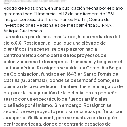
Rostro de Rossignon, en una publicación hecha por el diario
guatemalteco El Imparcial, el 12 de septiembre de 1961.
Imagen cortesía de Thelma Porres Morfin, Centro de
Investigaciones Regionales de Mesoamérica (CIRMA),
Antigua Guatemala.
Tan solo un par de años más tarde, hacia mediados del
siglo XIX, Rossignon, al igual que una pléyade de
científicos franceses, se desplazaron hacia
Centroamérica como parte de los proyectos de
colonizaciones de los imperios franceses y belgas en el
Latinoamérica. Rossignon se uniría a la Compañía Belga
de Colonización, fundada en 1843 en Santo Tomás de
Castilla (Guatemala), donde se desempañó como jefe
químico de la expedición. También fue el encargado de
preparar la inauguración de la colonia, en un pequeño
teatro con un espectáculo de fuegos artificiales
diseñado por él mismo. Sin embargo, Rossignon se
separó de ese proyecto por discrepancias políticas con
su superior Guillaumont, pero se mantuvo en la región
centroamericana, donde encontraría espacios de