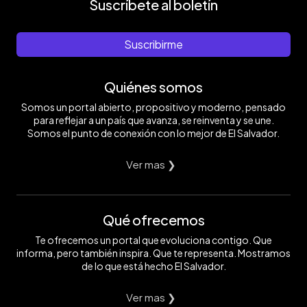
Suscríbete al boletín
Suscribirme
Quiénes somos
Somos un portal abierto, propositivo y moderno, pensado
para reflejar a un país que avanza, se reinventa y se une.
Somos el punto de conexión con lo mejor de El Salvador.
Ver mas ❯
Qué ofrecemos
Te ofrecemos un portal que evoluciona contigo. Que
informa, pero también inspira. Que te representa. Mostramos
de lo que está hecho El Salvador.
Ver mas ❯