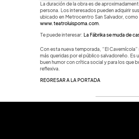
La duración de la obra es de aproximadamente 
persona. Los interesados pueden adquirir sus e
ubicado en Metrocentro San Salvador, como a 
www.teatroluispoma.com
.
Te puede interesar:
La Fábrika se muda de cas
Con esta nueva temporada, “El Cavernícola” 
más queridas por el público salvadoreño. Es u
buen humor con crítica social y para los que 
reflexiva.
REGRESAR A LA PORTADA