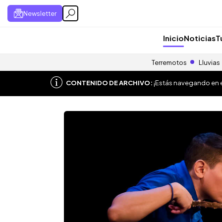
Newsletter
Inicio
Noticias
T
Terremotos
Lluvias
CONTENIDO DE ARCHIVO:
¡Estás navegando en el