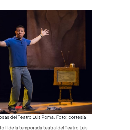
tosas del Teatro Luis Poma. Foto: cortesía
o II de la temporada teatral del Teatro Luis