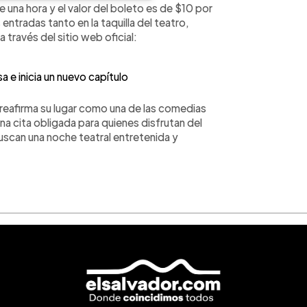
una hora y el valor del boleto es de $10 por
ntradas tanto en la taquilla del teatro,
través del sitio web oficial:
a e inicia un nuevo capítulo
reafirma su lugar como una de las comedias
na cita obligada para quienes disfrutan del
buscan una noche teatral entretenida y