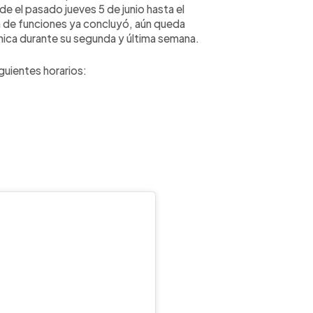
el pasado jueves 5 de junio hasta el
na de funciones ya concluyó, aún queda
nica durante su segunda y última semana.
iguientes horarios: