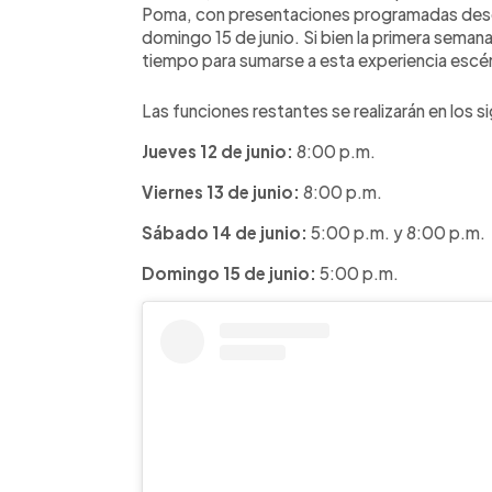
Poma, con presentaciones programadas desde 
domingo 15 de junio. Si bien la primera sema
tiempo para sumarse a esta experiencia escé
Las funciones restantes se realizarán en los s
Jueves 12 de junio:
8:00 p.m.
Viernes 13 de junio:
8:00 p.m.
Sábado 14 de junio:
5:00 p.m. y 8:00 p.m.
Domingo 15 de junio:
5:00 p.m.