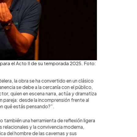
 para el Acto II de su temporada 2025. Foto:
lera, la obra se ha convertido en un clásico
encia se debe a la cercanía con el público,
actor, quien en escena narra, actúa y dramatiza
n pareja: desde la incomprensión frente al
¿en qué estás pensando?”.
no también una herramienta de reflexión ligera
 relacionales y la convivencia moderna,
tica del hombre de las cavernas y sus