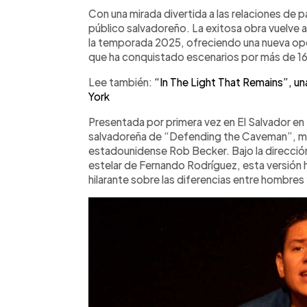
Facebook
Twitter
►
Escuchar artículo
Con una mirada divertida a las relaciones de p
público salvadoreño. La exitosa obra vuelve 
la temporada 2025, ofreciendo una nueva op
que ha conquistado escenarios por más de 16
Lee también:
“In The Light That Remains”, un
York
Presentada por primera vez en El Salvador en
salvadoreña de “Defending the Caveman”, m
estadounidense Rob Becker. Bajo la direcció
estelar de Fernando Rodríguez, esta versión h
hilarante sobre las diferencias entre hombres 