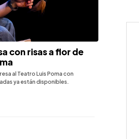
a con risas a flor de
Poma
esa al Teatro Luis Poma con
tradas ya están disponibles.