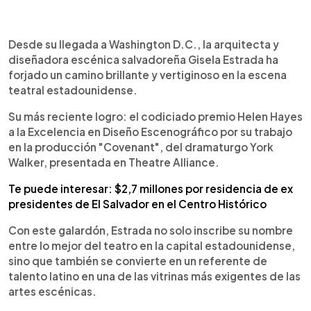
0:00
►
Escuchar artículo
Desde su llegada a Washington D.C., la arquitecta y
diseñadora escénica salvadoreña Gisela Estrada ha
forjado un camino brillante y vertiginoso en la escena
teatral estadounidense.
Su más reciente logro: el codiciado premio Helen Hayes
a la Excelencia en Diseño Escenográfico por su trabajo
en la producción "Covenant", del dramaturgo York
Walker, presentada en Theatre Alliance.
Te puede interesar: $2,7 millones por residencia de ex
presidentes de El Salvador en el Centro Histórico
Con este galardón, Estrada no solo inscribe su nombre
entre lo mejor del teatro en la capital estadounidense,
sino que también se convierte en un referente de
talento latino en una de las vitrinas más exigentes de las
artes escénicas.