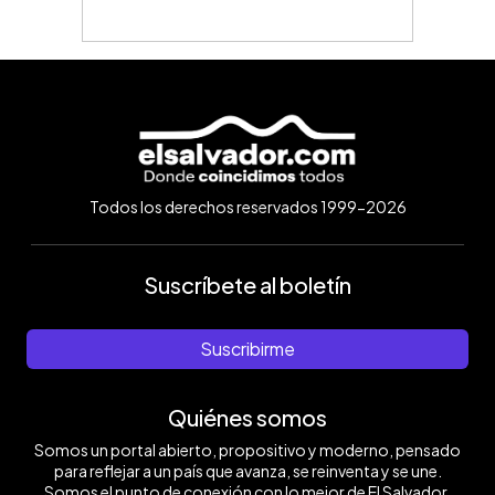
Todos los derechos reservados 1999-2026
Suscríbete al boletín
Suscribirme
Quiénes somos
Somos un portal abierto, propositivo y moderno, pensado
para reflejar a un país que avanza, se reinventa y se une.
Somos el punto de conexión con lo mejor de El Salvador.