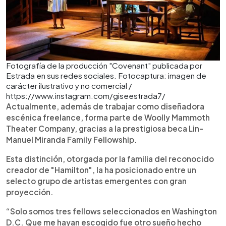
Fotografía de la producción "Covenant" publicada por
Estrada en sus redes sociales. Fotocaptura: imagen de
carácter ilustrativo y no comercial /
https://www.instagram.com/giseestrada7/
Actualmente, además de trabajar como diseñadora
escénica freelance, forma parte de Woolly Mammoth
Theater Company, gracias a la prestigiosa beca Lin-
Manuel Miranda Family Fellowship.
Esta distinción, otorgada por la familia del reconocido
creador de "Hamilton", la ha posicionado entre un
selecto grupo de artistas emergentes con gran
proyección.
“Solo somos tres fellows seleccionados en Washington
D.C. Que me hayan escogido fue otro sueño hecho