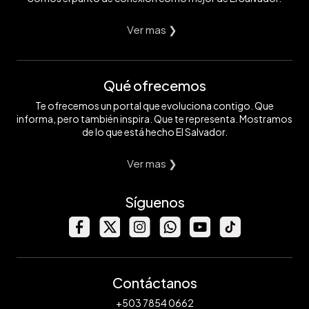
Ver mas ❯
Qué ofrecemos
Te ofrecemos un portal que evoluciona contigo. Que
informa, pero también inspira. Que te representa. Mostramos
de lo que está hecho El Salvador.
Ver mas ❯
Síguenos
Contáctanos
+503 7854 0662