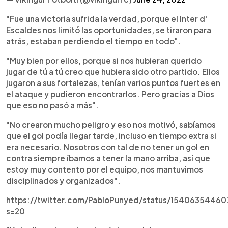
"Fue una victoria sufrida la verdad, porque el Inter d'
Escaldes nos limitó las oportunidades, se tiraron para
atrás, estaban perdiendo el tiempo en todo".
"Muy bien por ellos, porque si nos hubieran querido
jugar de tú a tú creo que hubiera sido otro partido. Ellos
jugaron a sus fortalezas, tenían varios puntos fuertes en
el ataque y pudieron encontrarlos. Pero gracias a Dios
que eso no pasó a más".
"No crearon mucho peligro y eso nos motivó, sabíamos
que el gol podía llegar tarde, incluso en tiempo extra si
era necesario. Nosotros con tal de no tener un gol en
contra siempre íbamos a tener la mano arriba, así que
estoy muy contento por el equipo, nos mantuvimos
disciplinados y organizados".
https://twitter.com/PabloPunyed/status/1540635446
s=20