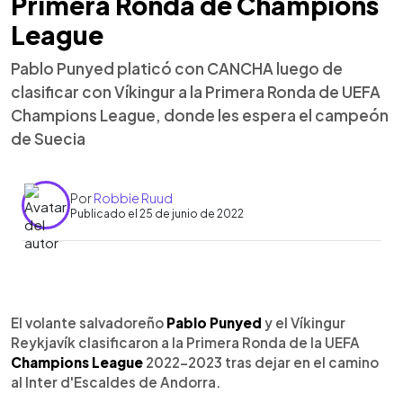
Primera Ronda de Champions
League
Pablo Punyed platicó con CANCHA luego de
clasificar con Víkingur a la Primera Ronda de UEFA
Champions League, donde les espera el campeón
de Suecia
Por
Robbie Ruud
Publicado el 25 de junio de 2022
0:00
►
Escuchar artículo
El volante salvadoreño
Pablo Punyed
y el Víkingur
Reykjavík clasificaron a la Primera Ronda de la UEFA
Champions League
2022-2023 tras dejar en el camino
al Inter d'Escaldes de Andorra.