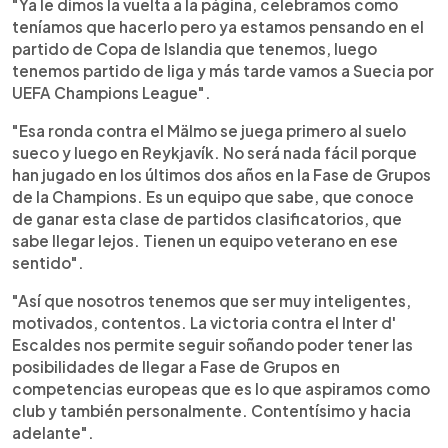
"Ya le dimos la vuelta a la página, celebramos como
teníamos que hacerlo pero ya estamos pensando en el
partido de Copa de Islandia que tenemos, luego
tenemos partido de liga y más tarde vamos a Suecia por
UEFA Champions League".
"Esa ronda contra el Mälmo se juega primero al suelo
sueco y luego en Reykjavík. No será nada fácil porque
han jugado en los últimos dos años en la Fase de Grupos
de la Champions. Es un equipo que sabe, que conoce
de ganar esta clase de partidos clasificatorios, que
sabe llegar lejos. Tienen un equipo veterano en ese
sentido".
"Así que nosotros tenemos que ser muy inteligentes,
motivados, contentos. La victoria contra el Inter d'
Escaldes nos permite seguir soñando poder tener las
posibilidades de llegar a Fase de Grupos en
competencias europeas que es lo que aspiramos como
club y también personalmente. Contentísimo y hacia
adelante".