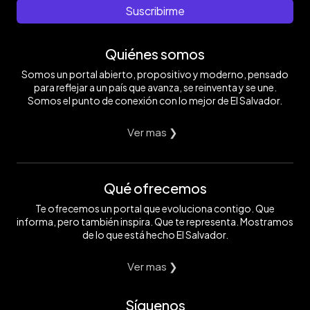
Suscribirme
Quiénes somos
Somos un portal abierto, propositivo y moderno, pensado
para reflejar a un país que avanza, se reinventa y se une.
Somos el punto de conexión con lo mejor de El Salvador.
Ver mas ❯
Qué ofrecemos
Te ofrecemos un portal que evoluciona contigo. Que
informa, pero también inspira. Que te representa. Mostramos
de lo que está hecho El Salvador.
Ver mas ❯
Síguenos