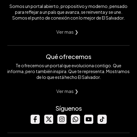
Somos un portal abierto, propositivo y moderno, pensado
para reflejar a un país que avanza, se reinventa y se une.
Somos el punto de conexión con lo mejor de El Salvador.
Ver mas ❯
Qué ofrecemos
Te ofrecemos un portal que evoluciona contigo. Que
informa, pero también inspira. Que te representa. Mostramos
de lo que está hecho El Salvador.
Ver mas ❯
Síguenos