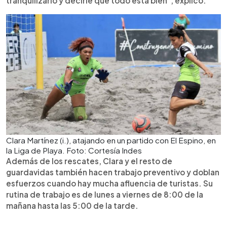
tranquilizarlo y decirle que todo está bien", explicó.
Clara Martínez (i.), atajando en un partido con El Espino, en
la Liga de Playa. Foto: Cortesía Indes
Además de los rescates, Clara y el resto de
guardavidas también hacen trabajo preventivo y doblan
esfuerzos cuando hay mucha afluencia de turistas. Su
rutina de trabajo es de lunes a viernes de 8:00 de la
mañana hasta las 5:00 de la tarde.