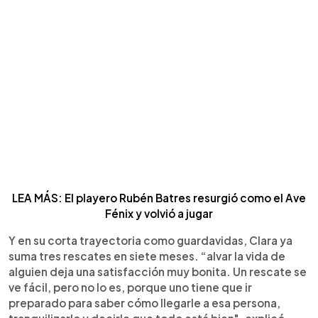
LEA MÁS: El playero Rubén Batres resurgió como el Ave
Fénix y volvió a jugar
Y en su corta trayectoria como guardavidas, Clara ya
suma tres rescates en siete meses. “alvar la vida de
alguien deja una satisfacción muy bonita. Un rescate se
ve fácil, pero no lo es, porque uno tiene que ir
preparado para saber cómo llegarle a esa persona,