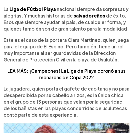
0:00
►
Escuchar artículo
La
Liga de Fútbol Playa
nacional siempre da sorpresas y
alegrías. Y muchas historias de
salvadoreños
de éxito.
Esos que siempre ayudan al país, de cualquier forma, y
quienes también son de gran talento para la modalidad.
Este es el caso de la portera Clara Martínez, quien juega
para el equipo de El Espino. Pero también, tiene un rol
muy importante al ser guardavidas de la Dirección
General de Protección Civil en la playa de Usulután.
LEA MÁS: ¡Campeones! La Liga de Playa coronó a sus
monarcas de Copa 2022
La jugadora, quien porta el gafete de capitana y no pasa
desapercibida por su cabello a rizos, es la única chica
en el grupo de 13 personas que velan por la seguridad
de los bañistas en las playas concurridas de usulutecas
contó parte de esta experiencia.