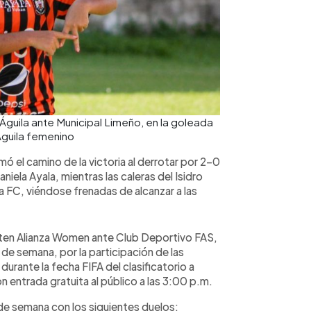
Águila ante Municipal Limeño, en la goleada
Águila femenino
ó el camino de la victoria al derrotar por 2-0
aniela Ayala, mientras las caleras del Isidro
 FC, viéndose frenadas de alcanzar a las
nten Alianza Women ante Club Deportivo FAS,
de semana, por la participación de las
durante la fecha FIFA del clasificatorio a
n entrada gratuita al público a las 3:00 p.m.
n de semana con los siguientes duelos: