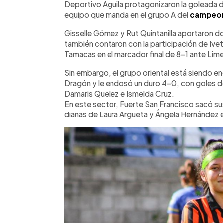
Deportivo Águila protagonizaron la goleada d
equipo que manda en el grupo A del
campeo
Gisselle Gómez y Rut Quintanilla aportaron dob
también contaron con la participación de Ivett
Tamacas en el marcador final de 8-1 ante Lim
Sin embargo, el grupo oriental está siendo 
Dragón y le endosó un duro 4-0, con goles d
Damaris Quelez e Ismelda Cruz.
En este sector, Fuerte San Francisco sacó su
dianas de Laura Argueta y Ángela Hernández 