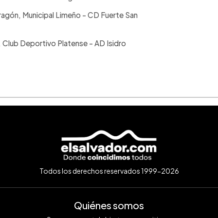
Dragón, Municipal Limeño - CD Fuerte San
C
 Club Deportivo Platense - AD Isidro
.
Todos los derechos reservados 1999-2026
Quiénes somos