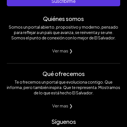
Suscribirme
Quiénes somos
Somos un portal abierto, propositivo y moderno, pensado
para reflejar a un país que avanza, se reinventa y se une.
Somos el punto de conexión con lo mejor de El Salvador.
Ver mas ❯
Qué ofrecemos
Te ofrecemos un portal que evoluciona contigo. Que
informa, pero también inspira. Que te representa. Mostramos
de lo que está hecho El Salvador.
Ver mas ❯
Síguenos