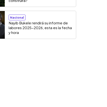
construirá?
Nacional
Nayib Bukele rendirá su informe de
labores 2025-2026, esta es la fecha
y hora