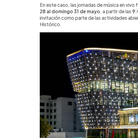
En este caso, las jornadas de música en vivo 
28 al domingo 31 de mayo
, a partir de las
9:
invitación como parte de las actividades abier
Histórico.