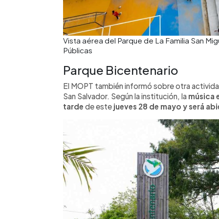
Vista aérea del Parque de La Familia San Migu
Públicas
Parque Bicentenario
El MOPT también informó sobre otra activida
San Salvador. Según la institución, la
música e
tarde
de este
jueves 28 de mayo y será abi