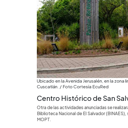
Ubicado en la Avenida Jerusalén, en la zona l
Cuscatlán. / Foto Cortesía EcuRed
Centro Histórico de San Sa
Otra de las actividades anunciadas se realizar
Biblioteca Nacional de El Salvador (BINAES),
MOPT.