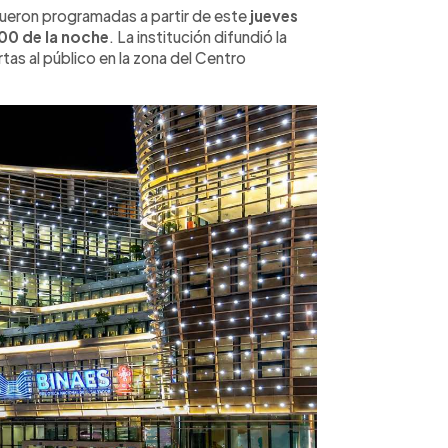
fueron programadas a partir de este
jueves
00 de la noche
. La institución difundió la
tas al público en la zona del Centro