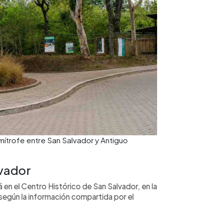
imítrofe entre San Salvador y Antiguo
lvador
á en el Centro Histórico de San Salvador, en la
 según la información compartida por el