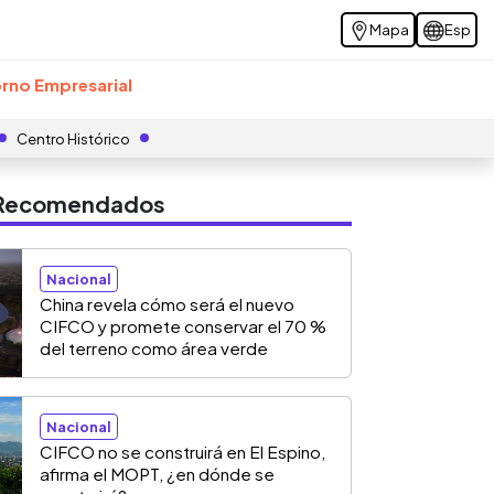
Mapa
Esp
rno Empresarial
Centro Histórico
s Recomendados
Nacional
China revela cómo será el nuevo
CIFCO y promete conservar el 70 %
del terreno como área verde
Nacional
CIFCO no se construirá en El Espino,
afirma el MOPT, ¿en dónde se