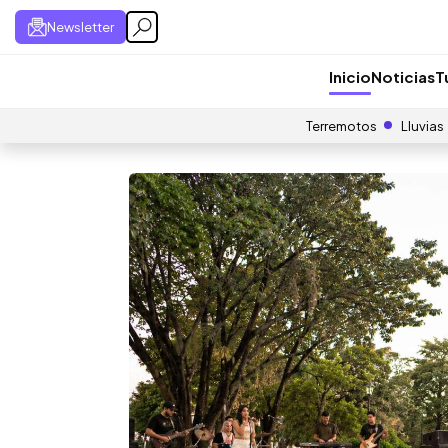
Newsletter
Inicio
Noticias
T
Terremotos
Lluvias