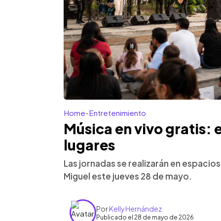
Home
-
Entretenimiento
Música en vivo gratis: e
lugares
Las jornadas se realizarán en espacio
Miguel este jueves 28 de mayo.
Por
Kelly Hernández
Publicado el 28 de mayo de 2026