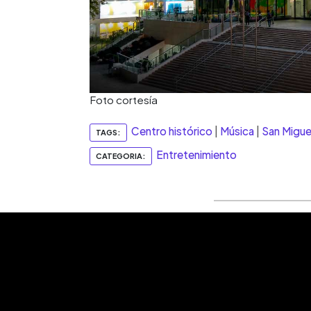
Foto cortesía
Centro histórico
|
Música
|
San Migue
TAGS:
Entretenimiento
CATEGORIA: