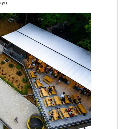
mayo.