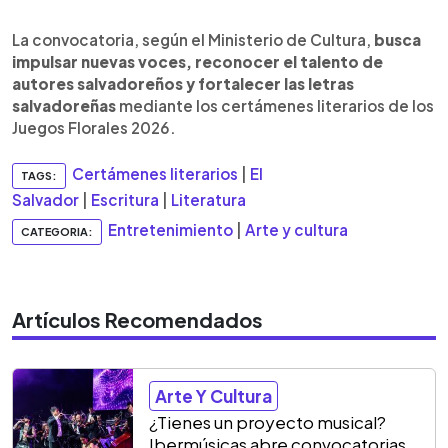
La convocatoria, según el Ministerio de Cultura,
busca
impulsar nuevas voces, reconocer el talento de
autores salvadoreños y fortalecer las letras
salvadoreñas
mediante los certámenes literarios de los
Juegos Florales 2026.
Certámenes literarios
|
El
TAGS:
Salvador
|
Escritura
|
Literatura
Entretenimiento
|
Arte y cultura
CATEGORIA:
Artículos Recomendados
Arte Y Cultura
¿Tienes un proyecto musical?
Ibermúsicas abre convocatorias