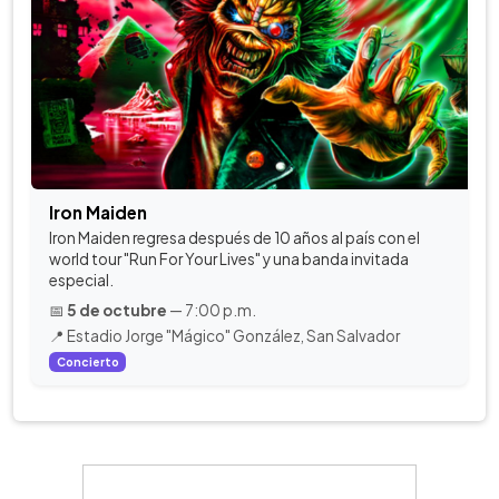
Iron Maiden
Iron Maiden regresa después de 10 años al país con el
world tour "Run For Your Lives" y una banda invitada
especial.
📅
5 de octubre
— 7:00 p.m.
📍 Estadio Jorge "Mágico" González, San Salvador
Concierto