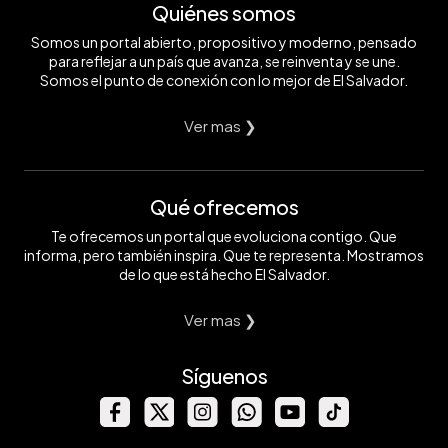
Quiénes somos
Somos un portal abierto, propositivo y moderno, pensado
para reflejar a un país que avanza, se reinventa y se une.
Somos el punto de conexión con lo mejor de El Salvador.
Ver mas ❯
Qué ofrecemos
Te ofrecemos un portal que evoluciona contigo. Que
informa, pero también inspira. Que te representa. Mostramos
de lo que está hecho El Salvador.
Ver mas ❯
Síguenos