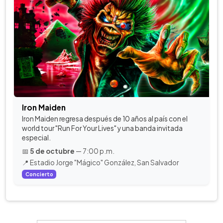
Iron Maiden
Iron Maiden regresa después de 10 años al país con el
world tour "Run For Your Lives" y una banda invitada
especial.
📅
5 de octubre
— 7:00 p.m.
📍 Estadio Jorge "Mágico" González, San Salvador
Concierto