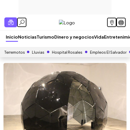
Inicio
Noticias
Turismo
Dinero y negocios
Vida
Entretenim
Terremotos
Lluvias
Hospital Rosales
Empleos El Salvador