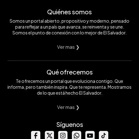
Quiénes somos
Somos un portal abierto, propositivo y moderno, pensado
para reflejar a un país que avanza, se reinventa y se une.
Somos el punto de conexión con lo mejor de El Salvador.
Ver mas ❯
Qué ofrecemos
Te ofrecemos un portal que evoluciona contigo. Que
informa, pero también inspira. Que te representa. Mostramos
de lo que está hecho El Salvador.
Ver mas ❯
Síguenos