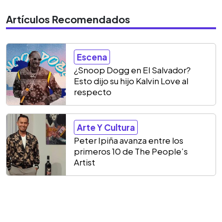
Artículos Recomendados
Escena
¿Snoop Dogg en El Salvador?
Esto dijo su hijo Kalvin Love al
respecto
Arte Y Cultura
Peter Ipiña avanza entre los
primeros 10 de The People’s
Artist