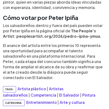
pintor, quien en varias piezas aborda ideas vinculadas
con esperanza, identidad, convivencia y memoria.
Cómo votar por Peter Ipiña
Los salvadoreños dentro y fuera del país pueden votar
por Peter Ipiña en la página oficial de
The People’s
Artist: peoplesartist.org/2026/pedro-ipina-ymua.
El avance del artista entre los primeros 10 representa
una oportunidad para acompañar el talento
salvadoreño en una plataforma internacional. Para
Peter, cada etapa del concurso también significa una
forma de ampliar el alcance de su obra y reafirmar que
el arte creado desde la diáspora puede seguir
conectado con El Salvador.
Artista plástico
|
Artistas
TAGS:
salvadoreños
|
Competencia
|
El Salvador
|
Pintura
Entretenimiento
|
Arte y cultura
CATEGORIA: