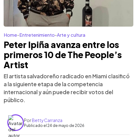
Home
-
Entretenimiento
-
Arte y cultura
Peter Ipiña avanza entre los
primeros 10 de The People’s
Artist
El artista salvadoreño radicado en Miami clasificó
a la siguiente etapa de la competencia
internacional y aún puede recibir votos del
público.
Por
Betty Carranza
Publicado el 24 de mayo de 2026