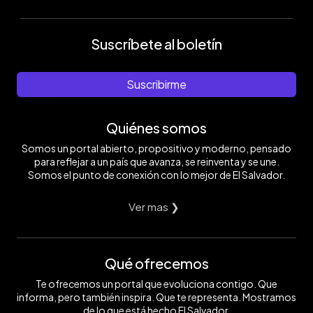
Suscríbete al boletín
Suscribirme
Quiénes somos
Somos un portal abierto, propositivo y moderno, pensado
para reflejar a un país que avanza, se reinventa y se une.
Somos el punto de conexión con lo mejor de El Salvador.
Ver mas ❯
Qué ofrecemos
Te ofrecemos un portal que evoluciona contigo. Que
informa, pero también inspira. Que te representa. Mostramos
de lo que está hecho El Salvador.