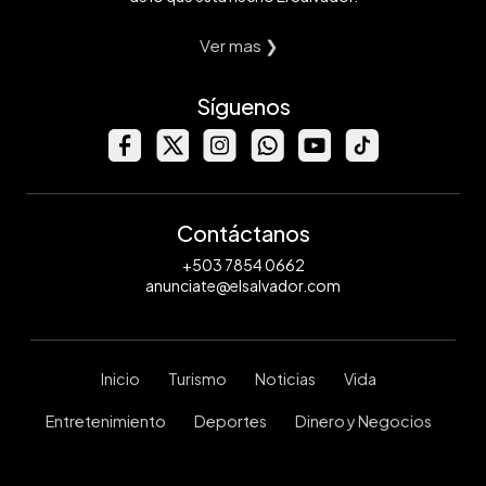
Ver mas ❯
Síguenos
Contáctanos
+503 7854 0662
anunciate@elsalvador.com
Inicio
Turismo
Noticias
Vida
Entretenimiento
Deportes
Dinero y Negocios