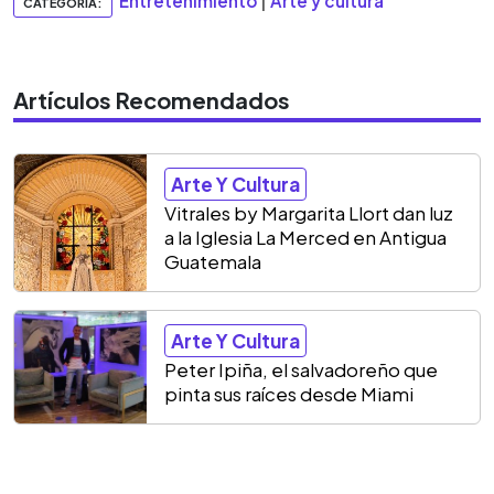
Entretenimiento
|
Arte y cultura
CATEGORIA:
Artículos Recomendados
Arte Y Cultura
Vitrales by Margarita Llort dan luz
a la Iglesia La Merced en Antigua
Guatemala
Arte Y Cultura
Peter Ipiña, el salvadoreño que
pinta sus raíces desde Miami