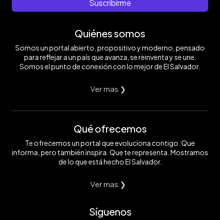
Suscribirme
Quiénes somos
Somos un portal abierto, propositivo y moderno, pensado
para reflejar a un país que avanza, se reinventa y se une.
Somos el punto de conexión con lo mejor de El Salvador.
Ver mas ❯
Qué ofrecemos
Te ofrecemos un portal que evoluciona contigo. Que
informa, pero también inspira. Que te representa. Mostramos
de lo que está hecho El Salvador.
Ver mas ❯
Síguenos