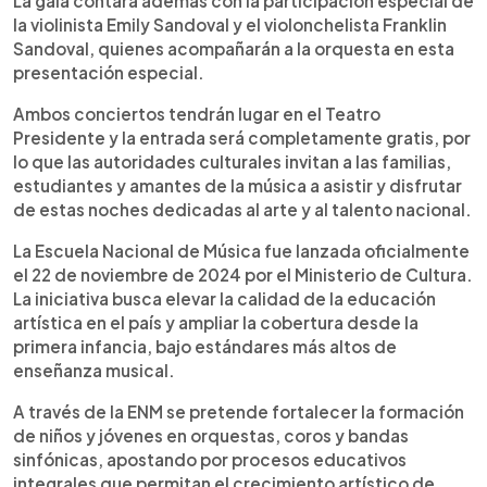
La gala contará además con la participación especial de
la violinista Emily Sandoval y el violonchelista Franklin
Sandoval, quienes acompañarán a la orquesta en esta
presentación especial.
Ambos conciertos tendrán lugar en el Teatro
Presidente y la entrada será completamente gratis, por
lo que las autoridades culturales invitan a las familias,
estudiantes y amantes de la música a asistir y disfrutar
de estas noches dedicadas al arte y al talento nacional.
La Escuela Nacional de Música fue lanzada oficialmente
el 22 de noviembre de 2024 por el Ministerio de Cultura.
La iniciativa busca elevar la calidad de la educación
artística en el país y ampliar la cobertura desde la
primera infancia, bajo estándares más altos de
enseñanza musical.
A través de la ENM se pretende fortalecer la formación
de niños y jóvenes en orquestas, coros y bandas
sinfónicas, apostando por procesos educativos
integrales que permitan el crecimiento artístico de