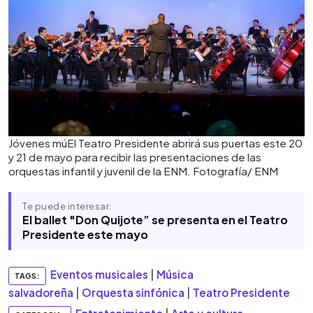
Jóvenes múEl Teatro Presidente abrirá sus puertas este 20
y 21 de mayo para recibir las presentaciones de las
orquestas infantil y juvenil de la ENM. Fotografía/ ENM
Te puede interesar:
El ballet "Don Quijote” se presenta en el Teatro
Presidente este mayo
Eventos musicales
|
Música
TAGS:
salvadoreña
|
Orquesta sinfónica
|
Teatro Presidente