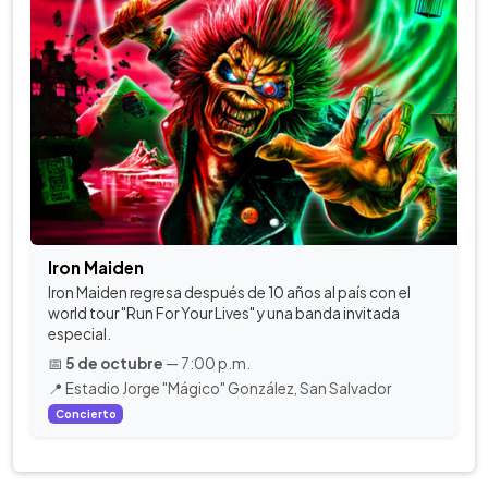
Iron Maiden
Iron Maiden regresa después de 10 años al país con el
world tour "Run For Your Lives" y una banda invitada
especial.
📅
5 de octubre
— 7:00 p.m.
📍 Estadio Jorge "Mágico" González, San Salvador
Concierto