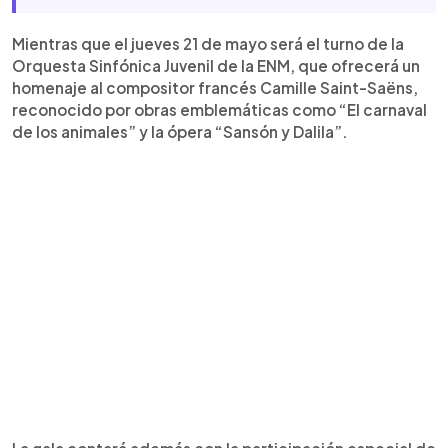
Mientras que el jueves 21 de mayo será el turno de la
Orquesta Sinfónica Juvenil de la ENM, que ofrecerá un
homenaje al compositor francés Camille Saint-Saëns,
reconocido por obras emblemáticas como “El carnaval
de los animales” y la ópera “Sansón y Dalila”.