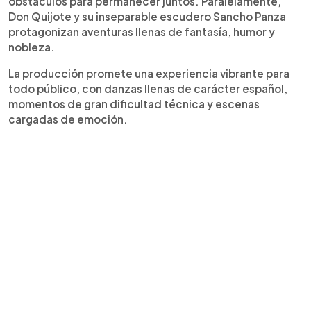
obstáculos para permanecer juntos. Paralelamente,
Don Quijote y su inseparable escudero Sancho Panza
protagonizan aventuras llenas de fantasía, humor y
nobleza.
La producción promete una experiencia vibrante para
todo público, con danzas llenas de carácter español,
momentos de gran dificultad técnica y escenas
cargadas de emoción.