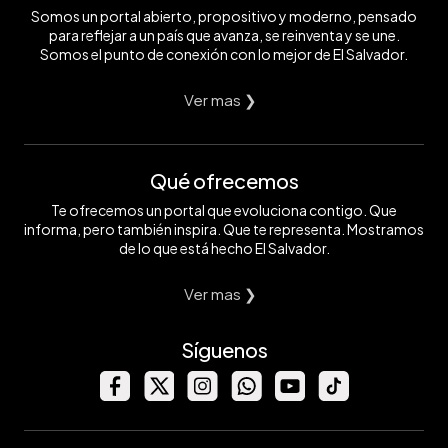
Somos un portal abierto, propositivo y moderno, pensado
para reflejar a un país que avanza, se reinventa y se une.
Somos el punto de conexión con lo mejor de El Salvador.
Ver mas ❯
Qué ofrecemos
Te ofrecemos un portal que evoluciona contigo. Que
informa, pero también inspira. Que te representa. Mostramos
de lo que está hecho El Salvador.
Ver mas ❯
Síguenos