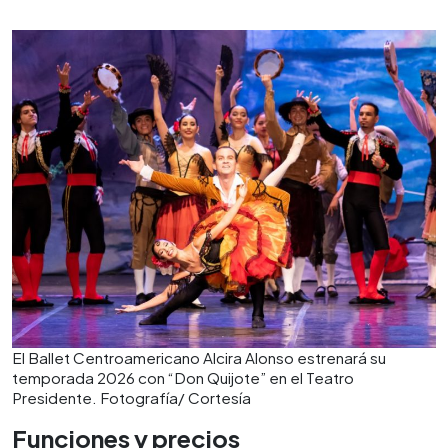
El Ballet Centroamericano Alcira Alonso estrenará su
temporada 2026 con “Don Quijote” en el Teatro
Presidente. Fotografía/ Cortesía
Funciones y precios