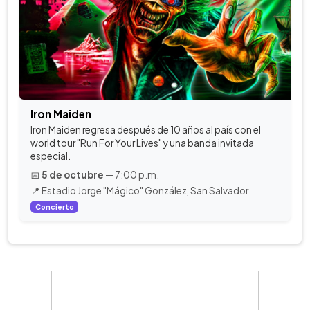
Iron Maiden
Iron Maiden regresa después de 10 años al país con el
world tour "Run For Your Lives" y una banda invitada
especial.
📅
5 de octubre
— 7:00 p.m.
📍 Estadio Jorge "Mágico" González, San Salvador
Concierto