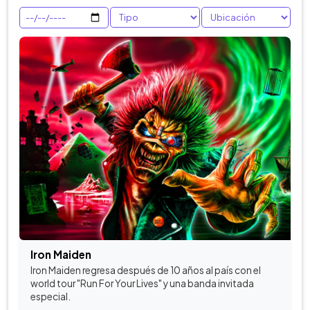
Iron Maiden
Iron Maiden regresa después de 10 años al país con el
world tour "Run For Your Lives" y una banda invitada
especial.