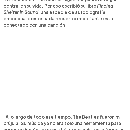
central en su vida. Por eso escribió su libro
Finding
Shelter in Sound
, una especie de autobiografía
emocional donde cada recuerdo importante está
conectado con una canción.
“A lo largo de todo ese tiempo, The Beatles fueron mi
brújula. Su música ya no era solo una herramienta para
aprender inglés; se convirtió en una guía, en la forma en