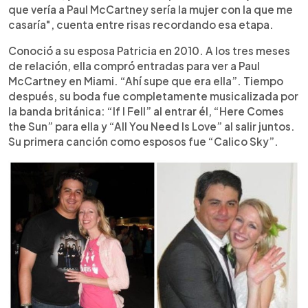
que vería a Paul McCartney sería la mujer con la que me
casaría", cuenta entre risas recordando esa etapa.
Conoció a su esposa Patricia en 2010. A los tres meses
de relación, ella compró entradas para ver a Paul
McCartney en Miami. “Ahí supe que era ella”. Tiempo
después, su boda fue completamente musicalizada por
la banda británica: “If I Fell” al entrar él, “Here Comes
the Sun” para ella y “All You Need Is Love” al salir juntos.
Su primera canción como esposos fue “Calico Sky”.