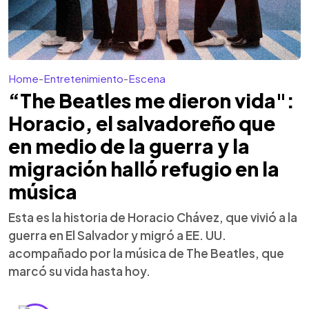
Home
-
Entretenimiento
-
Escena
“The Beatles me dieron vida":
Horacio, el salvadoreño que
en medio de la guerra y la
migración halló refugio en la
música
Esta es la historia de Horacio Chávez, que vivió a la
guerra en El Salvador y migró a EE. UU.
acompañado por la música de The Beatles, que
marcó su vida hasta hoy.