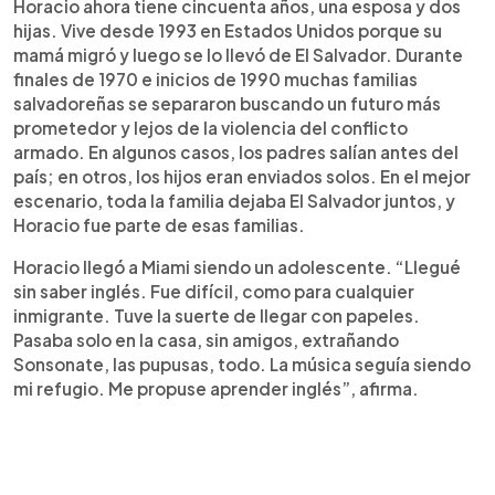
Horacio ahora tiene cincuenta años, una esposa y dos
hijas. Vive desde 1993 en Estados Unidos porque su
mamá migró y luego se lo llevó de El Salvador. Durante
finales de 1970 e inicios de 1990 muchas familias
salvadoreñas se separaron buscando un futuro más
prometedor y lejos de la violencia del conflicto
armado. En algunos casos, los padres salían antes del
país; en otros, los hijos eran enviados solos. En el mejor
escenario, toda la familia dejaba El Salvador juntos, y
Horacio fue parte de esas familias.
Horacio llegó a Miami siendo un adolescente. “Llegué
sin saber inglés. Fue difícil, como para cualquier
inmigrante. Tuve la suerte de llegar con papeles.
Pasaba solo en la casa, sin amigos, extrañando
Sonsonate, las pupusas, todo. La música seguía siendo
mi refugio. Me propuse aprender inglés”, afirma.