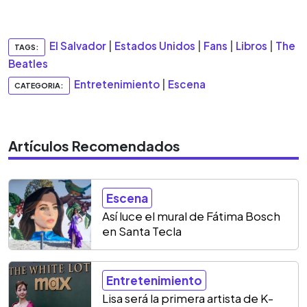
El Salvador
|
Estados Unidos
|
Fans
|
Libros
|
The
TAGS:
Beatles
Entretenimiento
|
Escena
CATEGORIA:
Artículos Recomendados
Escena
Así luce el mural de Fátima Bosch
en Santa Tecla
Entretenimiento
Lisa será la primera artista de K-