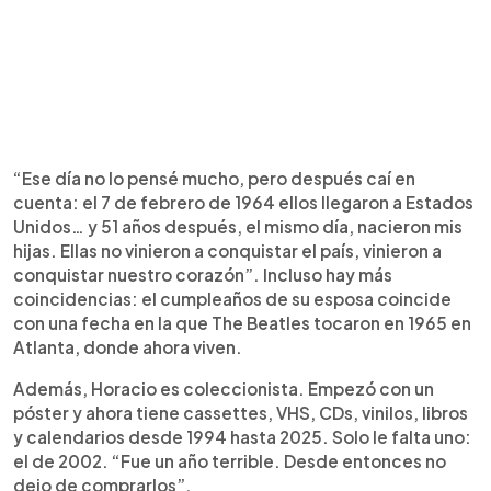
“Ese día no lo pensé mucho, pero después caí en
cuenta: el 7 de febrero de 1964 ellos llegaron a Estados
Unidos… y 51 años después, el mismo día, nacieron mis
hijas. Ellas no vinieron a conquistar el país, vinieron a
conquistar nuestro corazón”. Incluso hay más
coincidencias: el cumpleaños de su esposa coincide
con una fecha en la que The Beatles tocaron en 1965 en
Atlanta, donde ahora viven.
Además, Horacio es coleccionista. Empezó con un
póster y ahora tiene cassettes, VHS, CDs, vinilos, libros
y calendarios desde 1994 hasta 2025. Solo le falta uno:
el de 2002. “Fue un año terrible. Desde entonces no
dejo de comprarlos”.