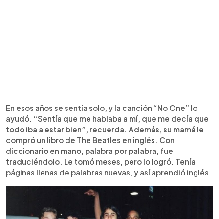
En esos años se sentía solo, y la canción “No One” lo
ayudó. “Sentía que me hablaba a mí, que me decía que
todo iba a estar bien”, recuerda. Además, su mamá le
compró un libro de The Beatles en inglés. Con
diccionario en mano, palabra por palabra, fue
traduciéndolo. Le tomó meses, pero lo logró. Tenía
páginas llenas de palabras nuevas, y así aprendió inglés.