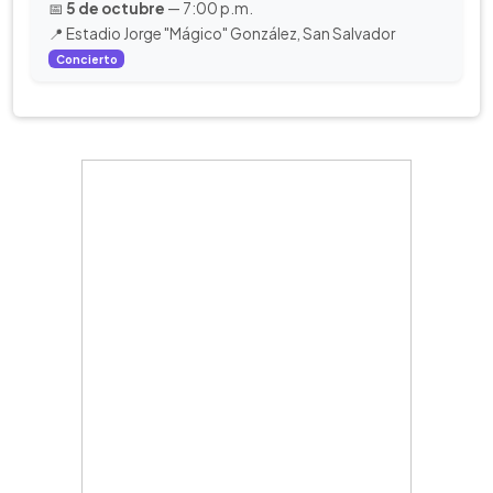
📅
5 de octubre
— 7:00 p.m.
📍 Estadio Jorge "Mágico" González, San Salvador
Concierto