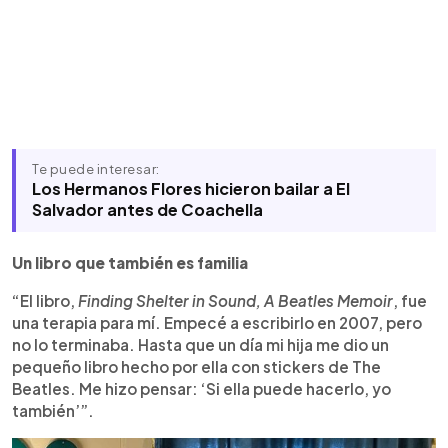
Te puede interesar:
Los Hermanos Flores hicieron bailar a El
Salvador antes de Coachella
Un libro que también es familia
“El libro,
Finding Shelter in Sound, A Beatles Memoir
, fue
una terapia para mí. Empecé a escribirlo en 2007, pero
no lo terminaba. Hasta que un día mi hija me dio un
pequeño libro hecho por ella con stickers de The
Beatles. Me hizo pensar: ‘Si ella puede hacerlo, yo
también’”.