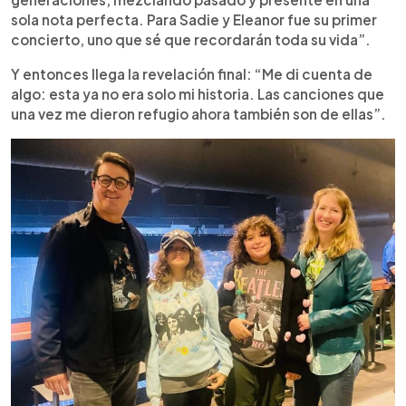
sola nota perfecta. Para Sadie y Eleanor fue su primer
concierto, uno que sé que recordarán toda su vida”.
Y entonces llega la revelación final: “Me di cuenta de
algo: esta ya no era solo mi historia. Las canciones que
una vez me dieron refugio ahora también son de ellas”.