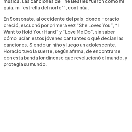
música. Las canciones de The Beatles fueron como mi
guía, mi ‘estrella del norte’”, continúa.
En Sonsonate, al occidente del país, donde Horacio
creció, escuchó por primera vez “She Loves You”, “I
Want to Hold Your Hand” y “Love Me Do”, sin saber
cómo lucían estos jóvenes cantantes o qué decían las
canciones. Siendo un niño y luego un adolescente,
Horacio tuvo la suerte, según afirma, de encontrarse
con esta banda londinense que revolucionó el mundo, y
protegía su mundo.