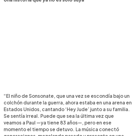
“El niño de Sonsonate, que una vez se escondía bajo un
colchón durante la guerra, ahora estaba en una arena en
Estados Unidos, cantando ‘Hey Jude’ junto a su familia.
Se sentía irreal. Puede que sea la última vez que
veamos a Paul —ya tiene 83 años—, pero en ese
momento el tiempo se detuvo. La música conectó
generaciones, mezclando pasado y presente en una