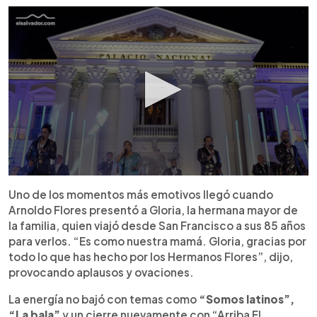
Uno de los momentos más emotivos llegó cuando
Arnoldo Flores presentó a Gloria, la hermana mayor de
la familia, quien viajó desde San Francisco a sus 85 años
para verlos. “Es como nuestra mamá. Gloria, gracias por
todo lo que has hecho por los Hermanos Flores”, dijo,
provocando aplausos y ovaciones.
La energía no bajó con temas como
“Somos latinos”,
“La bala”
y un cierre nuevamente con “Arriba El