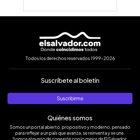
Todos los derechos reservados 1999-2026
Suscríbete al boletín
Suscribirme
Quiénes somos
Somos un portal abierto, propositivo y moderno, pensado
para reflejar a un país que avanza, se reinventa y se une.
Somos el punto de conexión con lo mejor de El Salvador.