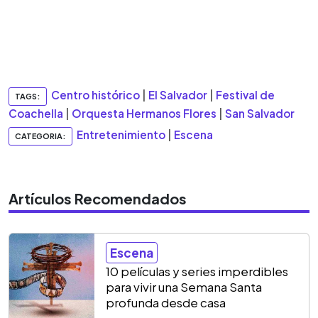
Centro histórico
|
El Salvador
|
Festival de
TAGS:
Coachella
|
Orquesta Hermanos Flores
|
San Salvador
Entretenimiento
|
Escena
CATEGORIA:
Artículos Recomendados
Escena
10 películas y series imperdibles
para vivir una Semana Santa
profunda desde casa