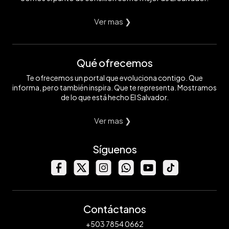
Ver mas ❯
Qué ofrecemos
Te ofrecemos un portal que evoluciona contigo. Que
informa, pero también inspira. Que te representa. Mostramos
de lo que está hecho El Salvador.
Ver mas ❯
Síguenos
Contáctanos
+503 7854 0662