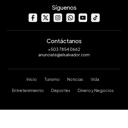
Síguenos
Contáctanos
+503 7854 0662
anunciate@elsalvador.com
Inicio
Turismo
Noticias
Vida
Entretenimiento
Deportes
Dinero y Negocios