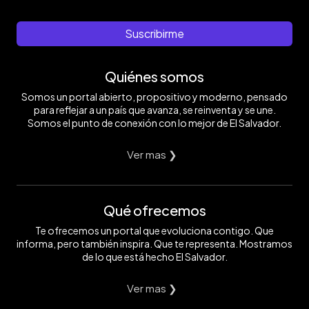
Suscribirme
Quiénes somos
Somos un portal abierto, propositivo y moderno, pensado
para reflejar a un país que avanza, se reinventa y se une.
Somos el punto de conexión con lo mejor de El Salvador.
Ver mas ❯
Qué ofrecemos
Te ofrecemos un portal que evoluciona contigo. Que
informa, pero también inspira. Que te representa. Mostramos
de lo que está hecho El Salvador.
Ver mas ❯