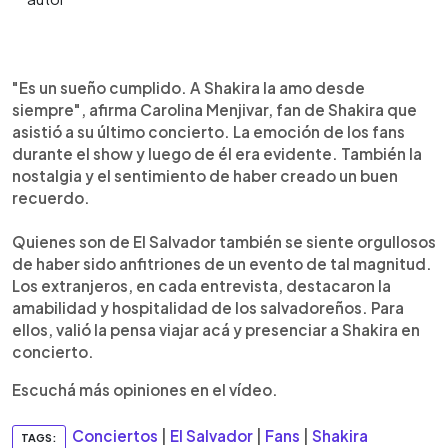
0:00
►
Escuchar artículo
"Es un sueño cumplido. A Shakira la amo desde
siempre", afirma Carolina Menjivar, fan de Shakira que
asistió a su último concierto. La emoción de los fans
durante el show y luego de él era evidente. También la
nostalgia y el sentimiento de haber creado un buen
recuerdo.
Quienes son de El Salvador también se siente orgullosos
de haber sido anfitriones de un evento de tal magnitud.
Los extranjeros, en cada entrevista, destacaron la
amabilidad y hospitalidad de los salvadoreños. Para
ellos, valió la pensa viajar acá y presenciar a Shakira en
concierto.
Escuchá más opiniones en el vídeo.
Conciertos
|
El Salvador
|
Fans
|
Shakira
TAGS: