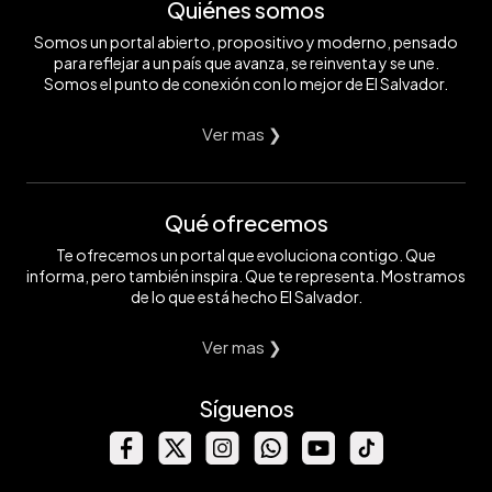
Quiénes somos
Somos un portal abierto, propositivo y moderno, pensado
para reflejar a un país que avanza, se reinventa y se une.
Somos el punto de conexión con lo mejor de El Salvador.
Ver mas ❯
Qué ofrecemos
Te ofrecemos un portal que evoluciona contigo. Que
informa, pero también inspira. Que te representa. Mostramos
de lo que está hecho El Salvador.
Ver mas ❯
Síguenos