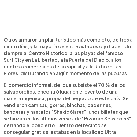
Otros armaron un plan turístico más completo, de tres a
cinco días, y la mayoría de entrevistados dijo haber ido
siempre al Centro Histórico, a las playas del famoso
Surf City en La Libertad, a la Puerta del Diablo, a los
centros comerciales de la capital y a la Ruta de Las
Flores, disfrutando en algún momento de las pupusas.
El comercio informal, del que subsiste el 70 % de los
salvadoreños, encontró lugar en el evento de una
manera ingeniosa, propia del negocio de este país. Se
vendieron camisas, gorras, binchas, caderines,
banderas y hasta los "Shakidólares", unos billetes que
se lanzan en los últimos versos de "Bizarrap Session 53",
cerrando el concierto. Dentro del recinto se
conseguían gratis si estabas en la localidad Ultra