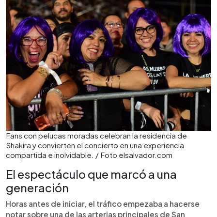
Fans con pelucas moradas celebran la residencia de
Shakira y convierten el concierto en una experiencia
compartida e inolvidable. / Foto elsalvador.com
El espectáculo que marcó a una
generación
Horas antes de iniciar, el tráfico empezaba a hacerse
notar sobre una de las arterias principales de San