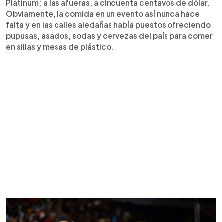
Platinum; a las afueras, a cincuenta centavos de dólar.
Obviamente, la comida en un evento así nunca hace
falta y en las calles aledañas había puestos ofreciendo
pupusas, asados, sodas y cervezas del país para comer
en sillas y mesas de plástico.