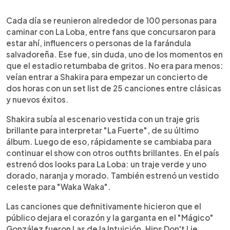
Cada día se reunieron alrededor de 100 personas para
caminar con La Loba, entre fans que concursaron para
estar ahí, influencers o personas de la farándula
salvadoreña. Ese fue, sin duda, uno de los momentos en
que el estadio retumbaba de gritos. No era para menos:
veían entrar a Shakira para empezar un concierto de
dos horas con un set list de 25 canciones entre clásicas
y nuevos éxitos.
Shakira subía al escenario vestida con un traje gris
brillante para interpretar "La Fuerte", de su último
álbum. Luego de eso, rápidamente se cambiaba para
continuar el show con otros outfits brillantes. En el país
estrenó dos looks para La Loba: un traje verde y uno
dorado, naranja y morado. También estrenó un vestido
celeste para "Waka Waka".
Las canciones que definitivamente hicieron que el
público dejara el corazón y la garganta en el "Mágico"
González fueron Las de la Intuición, Hips Don't Lie,