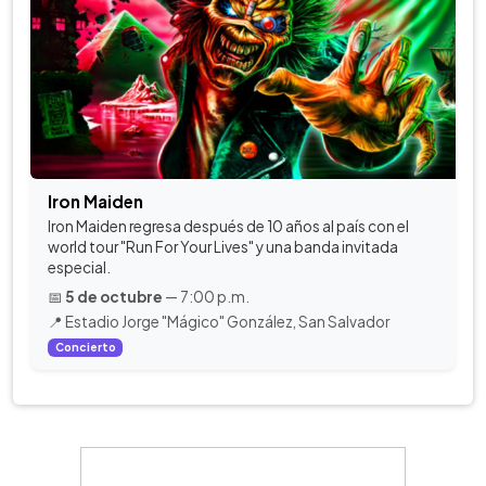
Iron Maiden
Iron Maiden regresa después de 10 años al país con el
world tour "Run For Your Lives" y una banda invitada
especial.
📅
5 de octubre
— 7:00 p.m.
📍 Estadio Jorge "Mágico" González, San Salvador
Concierto