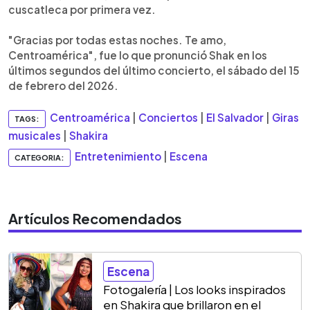
cuscatleca por primera vez.
"Gracias por todas estas noches. Te amo,
Centroamérica", fue lo que pronunció Shak en los
últimos segundos del último concierto, el sábado del 15
de febrero del 2026.
Centroamérica
|
Conciertos
|
El Salvador
|
Giras
TAGS:
musicales
|
Shakira
Entretenimiento
|
Escena
CATEGORIA:
Artículos Recomendados
Escena
Fotogalería | Los looks inspirados
en Shakira que brillaron en el