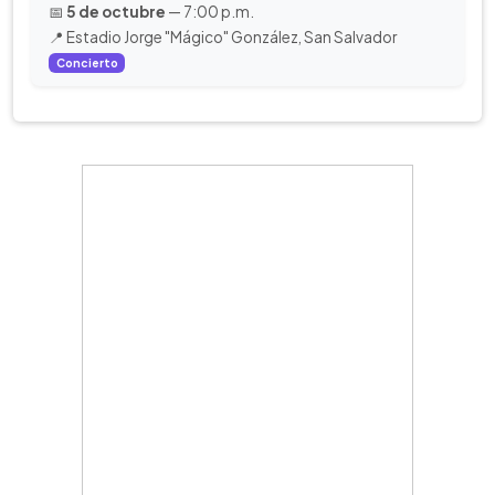
📅
5 de octubre
— 7:00 p.m.
📍 Estadio Jorge "Mágico" González, San Salvador
Concierto