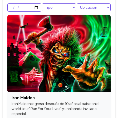
Iron Maiden
Iron Maiden regresa después de 10 años al país con el
world tour "Run For Your Lives" y una banda invitada
especial.