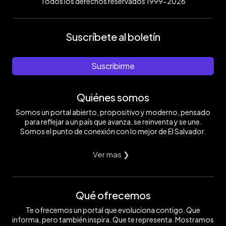
Todos los derechos reservados 1999-2026
Suscríbete al boletín
Suscribirme
Quiénes somos
Somos un portal abierto, propositivo y moderno, pensado
para reflejar a un país que avanza, se reinventa y se une.
Somos el punto de conexión con lo mejor de El Salvador.
Ver mas ❯
Qué ofrecemos
Te ofrecemos un portal que evoluciona contigo. Que
informa, pero también inspira. Que te representa. Mostramos