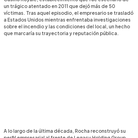
un trágico atentado en 2011 que dejó más de 50
víctimas. Tras aquel episodio, el empresario se trasladó
a Estados Unidos mientras enfrentaba investigaciones
sobre el incendio y las condiciones del local, un hecho
que marcaría su trayectoria y reputación pública.
A lo largo de la última década, Rocha reconstruyó su
perfil empresarial al frente de Legacy Holding Group,