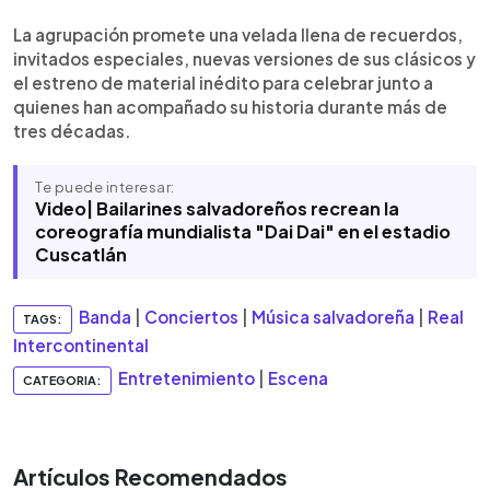
La agrupación promete una velada llena de recuerdos,
invitados especiales, nuevas versiones de sus clásicos y
el estreno de material inédito para celebrar junto a
quienes han acompañado su historia durante más de
tres décadas.
Te puede interesar:
Video| Bailarines salvadoreños recrean la
coreografía mundialista "Dai Dai" en el estadio
Cuscatlán
Banda
|
Conciertos
|
Música salvadoreña
|
Real
TAGS:
Intercontinental
Entretenimiento
|
Escena
CATEGORIA:
Artículos Recomendados