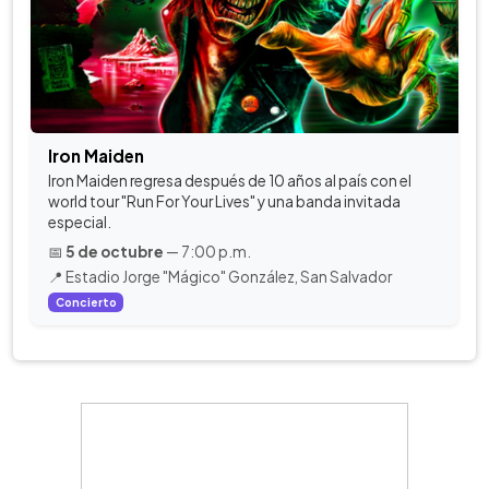
Iron Maiden
Iron Maiden regresa después de 10 años al país con el
world tour "Run For Your Lives" y una banda invitada
especial.
📅
5 de octubre
— 7:00 p.m.
📍 Estadio Jorge "Mágico" González, San Salvador
Concierto