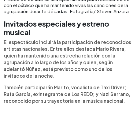
con el público que ha mantenido vivas las canciones de la
agrupación durante décadas. Fotografía/ Steven Anzora
Invitados especiales y estreno
musical
El espectáculo incluirá la participación de reconocidos
artistas nacionales. Entre ellos destaca Mario Rivera,
quien ha mantenido una estrecha relación con la
agrupación a lo largo de los años y quien, según
adelantó Núñez, está previsto como uno de los
invitados de la noche.
También participarán Marito, vocalista de Taxi Driver;
Rafa García, exintegrante de Los REDD; y Nazi Serrano,
reconocido por su trayectoria en la música nacional.