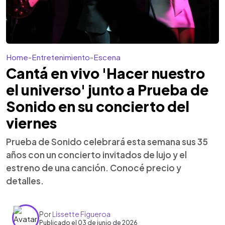
Home
-
Entretenimiento
-
Escena
Cantá en vivo 'Hacer nuestro
el universo' junto a Prueba de
Sonido en su concierto del
viernes
Prueba de Sonido celebrará esta semana sus 35
años con un concierto invitados de lujo y el
estreno de una canción. Conocé precio y
detalles.
Por
Lissette Figueroa
Publicado el 03 de junio de 2026