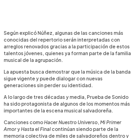
Según explicó Núñez, algunas de las canciones más
conocidas del repertorio serán interpretadas con
arreglos renovados gracias a la participación de estos
talentos jóvenes, quienes ya forman parte de la familia
musical de la agrupación.
La apuesta busca demostrar que la música de la banda
sigue vigente y puede dialogar con nuevas
generaciones sin perder su identidad.
A lo largo de tres décadas y media, Prueba de Sonido
ha sido protagonista de algunos de los momentos más
importantes de la escena musical salvadoreña.
Canciones como
Hacer Nuestro Universo
,
Mi Primer
Amor
y
Hasta el Final
continúan siendo parte de la
memoria colectiva de miles de salvadoreños dentro y