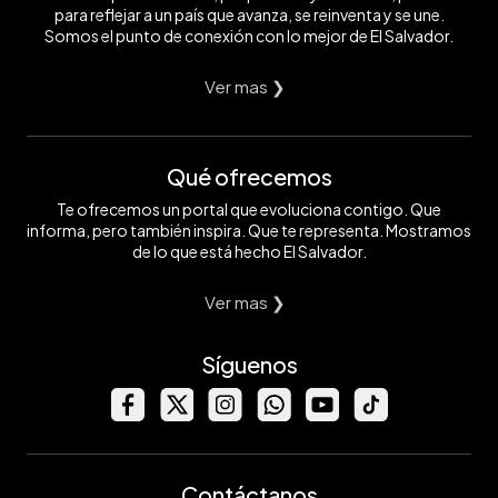
para reflejar a un país que avanza, se reinventa y se une.
Somos el punto de conexión con lo mejor de El Salvador.
Ver mas ❯
Qué ofrecemos
Te ofrecemos un portal que evoluciona contigo. Que
informa, pero también inspira. Que te representa. Mostramos
de lo que está hecho El Salvador.
Ver mas ❯
Síguenos
Contáctanos