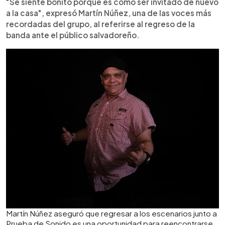
"Se siente bonito porque es como ser invitado de nuevo
a la casa", expresó Martín Núñez, una de las voces más
recordadas del grupo, al referirse al regreso de la
banda ante el público salvadoreño.
Martín Núñez aseguró que regresar a los escenarios junto a
Prueba de Sonido es una oportunidad para reencontrarse