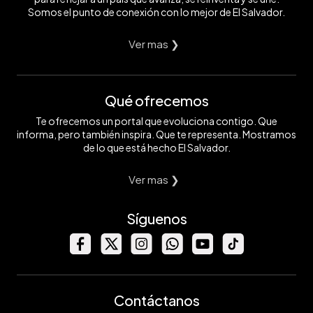
Somos el punto de conexión con lo mejor de El Salvador.
Ver mas ❯
Qué ofrecemos
Te ofrecemos un portal que evoluciona contigo. Que
informa, pero también inspira. Que te representa. Mostramos
de lo que está hecho El Salvador.
Ver mas ❯
Síguenos
Contáctanos