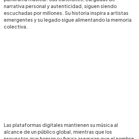
narrativa personal y autenticidad, siguen siendo
escuchadas por millones. Su historia inspira a artistas
emergentes y su legado sigue alimentando la memoria
colectiva.
Las plataformas digitales mantienen su música al
alcance de un público global, mientras que los
proyectos que honran su figura aseguran que el nombre