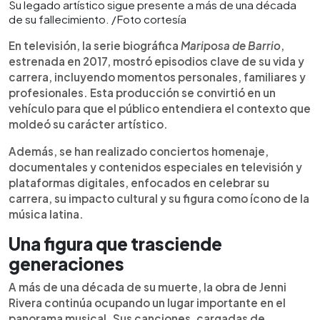
Su legado artístico sigue presente a más de una década
de su fallecimiento. /Foto cortesía
En televisión, la serie biográfica
Mariposa de Barrio
,
estrenada en 2017, mostró episodios clave de su vida y
carrera, incluyendo momentos personales, familiares y
profesionales. Esta producción se convirtió en un
vehículo para que el público entendiera el contexto que
moldeó su carácter artístico.
Además, se han realizado conciertos homenaje,
documentales y contenidos especiales en televisión y
plataformas digitales, enfocados en celebrar su
carrera, su impacto cultural y su figura como ícono de la
música latina.
Una figura que trasciende
generaciones
A más de una década de su muerte, la obra de Jenni
Rivera continúa ocupando un lugar importante en el
panorama musical. Sus canciones, cargadas de