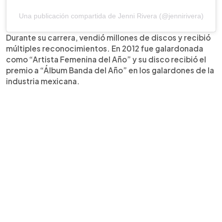
Una publicación compartida de Jenni Rivera (@jennirivera)
Durante su carrera, vendió millones de discos y recibió
múltiples reconocimientos. En 2012 fue galardonada
como “Artista Femenina del Año” y su disco recibió el
premio a “Álbum Banda del Año” en los galardones de la
industria mexicana.