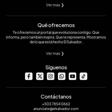
Ver mas ❯
Qué ofrecemos
Te ofrecemos un portal que evoluciona contigo. Que
informa, pero también inspira. Que te representa. Mostramos
de lo que está hecho El Salvador.
Ver mas ❯
Síguenos
Contáctanos
+503 7854 0662
anunciate@elsalvador.com