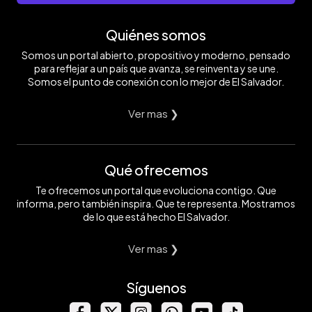
Quiénes somos
Somos un portal abierto, propositivo y moderno, pensado
para reflejar a un país que avanza, se reinventa y se une.
Somos el punto de conexión con lo mejor de El Salvador.
Ver mas ❯
Qué ofrecemos
Te ofrecemos un portal que evoluciona contigo. Que
informa, pero también inspira. Que te representa. Mostramos
de lo que está hecho El Salvador.
Ver mas ❯
Síguenos