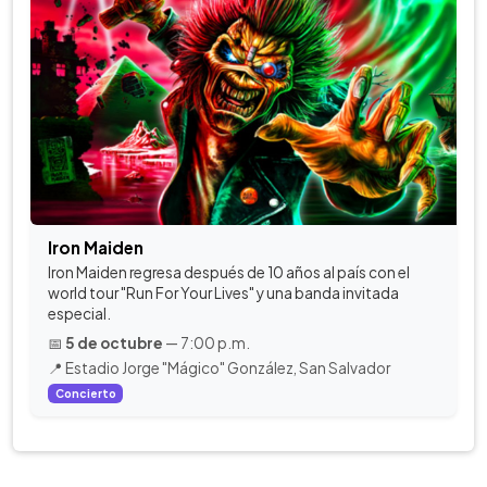
Iron Maiden
Iron Maiden regresa después de 10 años al país con el
world tour "Run For Your Lives" y una banda invitada
especial.
📅
5 de octubre
— 7:00 p.m.
📍 Estadio Jorge "Mágico" González, San Salvador
Concierto