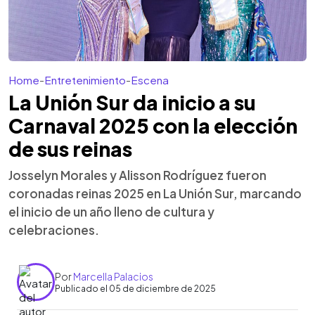
Home
-
Entretenimiento
-
Escena
La Unión Sur da inicio a su
Carnaval 2025 con la elección
de sus reinas
Josselyn Morales y Alisson Rodríguez fueron
coronadas reinas 2025 en La Unión Sur, marcando
el inicio de un año lleno de cultura y
celebraciones.
Por
Marcella Palacios
Publicado el 05 de diciembre de 2025