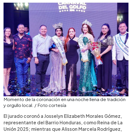
Momento de la coronación en una noche llena de tradición
y orgullo local. / Foto cortesía
El jurado coronó a Josselyn Elizabeth Morales Gómez,
representante del Barrio Honduras, como Reina de La
Unión 2025; mientras que Alisson Marcela Rodríguez,