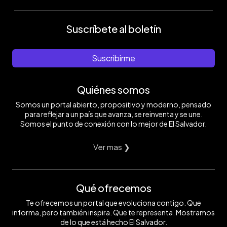
Suscríbete al boletín
Suscribirme
Quiénes somos
Somos un portal abierto, propositivo y moderno, pensado
para reflejar a un país que avanza, se reinventa y se une.
Somos el punto de conexión con lo mejor de El Salvador.
Ver mas ❯
Qué ofrecemos
Te ofrecemos un portal que evoluciona contigo. Que
informa, pero también inspira. Que te representa. Mostramos
de lo que está hecho El Salvador.