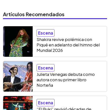
Artículos Recomendados
Escena
Shakira revive polémica con
Piqué en adelanto del himno del
Mundial 2026
Escena
Julieta Venegas debuta como
autora con su primer libro
Norteña
Escena
“El Buki” revivió décadas de