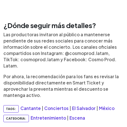
¿Dónde seguir más detalles?
Las productoras invitaron al público a mantenerse
pendiente de sus redes sociales para conocer más
información sobre el concierto. Los canales oficiales
compartidos son Instagram: @cosmoprod.latam,
TikTok: cosmoprod.latam y Facebook: Cosmo Prod.
Latam.
Por ahora, la recomendación para los fans es revisar la
disponibilidad directamente en Smart Ticket y
aprovechar la preventa mientras el descuento se
mantenga activo.
Cantante
|
Conciertos
|
El Salvador
|
México
TAGS:
Entretenimiento
|
Escena
CATEGORIA: