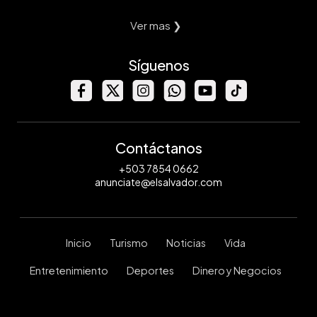
Ver mas ❯
Síguenos
Contáctanos
+503 7854 0662
anunciate@elsalvador.com
Inicio
Turismo
Noticias
Vida
Entretenimiento
Deportes
Dinero y Negocios