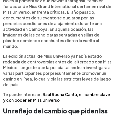
No es la primera vez que Nawat Itsaragrisil, también
fundador de Miss Grand International certamen rival de
Miss Universo, enfrenta críticas. El año pasado,
concursantes de su evento se quejaron por las
precarias condiciones de alojamiento durante una
actividad en Camboya. En aquella ocasión, las
imágenes de las candidatas sentadas en sillas de
plástico comiendo cacahuates dieron la vuelta al
mundo.
La edición actual de Miss Universo ya había estado
rodeada de controversias antes del altercado con Miss
México, luego de que la policía tailandesa investigara a
varias participantes por presuntamente promover un
casino en línea, lo cual viola las estrictas leyes de juego
del país.
Te puede interesar:
Raúl Rocha Cantú, el hombre clave
y con poder en Miss Universo
Un reflejo del cambio que piden las