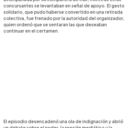
concursantes se levantaban en señal de apoyo. El gesto
solidario, que pudo haberse convertido en una retirada
colectiva, fue frenado por la autoridad del organizador,
quien ordenó que se sentaran las que deseaban
continuar en el certamen.
El episodio desencadenó una ola de indignación y abrió
un debate sobre el poder, la presión mediática y la