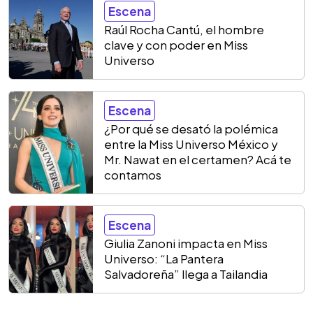
Escena
Raúl Rocha Cantú, el hombre
clave y con poder en Miss
Universo
Escena
¿Por qué se desató la polémica
entre la Miss Universo México y
Mr. Nawat en el certamen? Acá te
contamos
Escena
Giulia Zanoni impacta en Miss
Universo: “La Pantera
Salvadoreña” llega a Tailandia