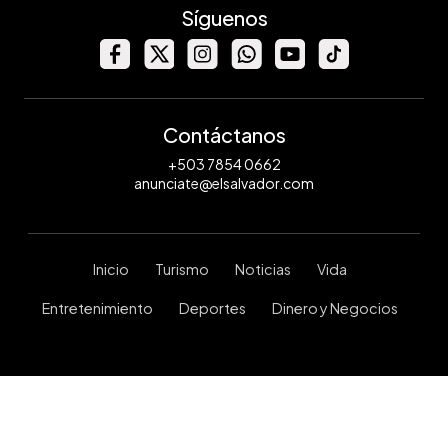
Síguenos
Contáctanos
+503 7854 0662
anunciate@elsalvador.com
Inicio
Turismo
Noticias
Vida
Entretenimiento
Deportes
Dinero y Negocios