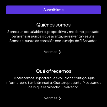
Suscribirme
Quiénes somos
Somos un portal abierto, propositivo y moderno, pensado
para reflejar a un país que avanza, se reinventa y se une.
Somos el punto de conexión con lo mejor de El Salvador.
Ver mas ❯
Qué ofrecemos
Te ofrecemos un portal que evoluciona contigo. Que
informa, pero también inspira. Que te representa. Mostramos
de lo que está hecho El Salvador.
Ver mas ❯