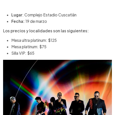
Lugar
: Complejo Estadio Cuscatlán
Fecha:
19 de marzo
Los precios y localidades son las siguientes:
Mesa ultra platinum: $125
Mesa platinum: $75
Silla VIP: $65