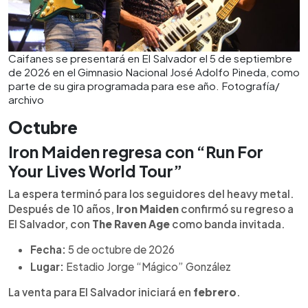
Caifanes se presentará en El Salvador el 5 de septiembre
de 2026 en el Gimnasio Nacional José Adolfo Pineda, como
parte de su gira programada para ese año. Fotografía/
archivo
Octubre
Iron Maiden regresa con “Run For
Your Lives World Tour”
La espera terminó para los seguidores del heavy metal.
Después de 10 años,
Iron Maiden
confirmó su regreso a
El Salvador, con
The Raven Age
como banda invitada.
Fecha:
5 de octubre de 2026
Lugar:
Estadio Jorge “Mágico” González
La venta para El Salvador iniciará en
febrero
.