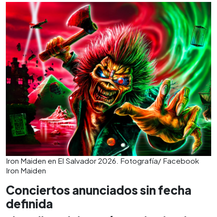
Iron Maiden en El Salvador 2026. Fotografía/ Facebook
Iron Maiden
Conciertos anunciados sin fecha
definida