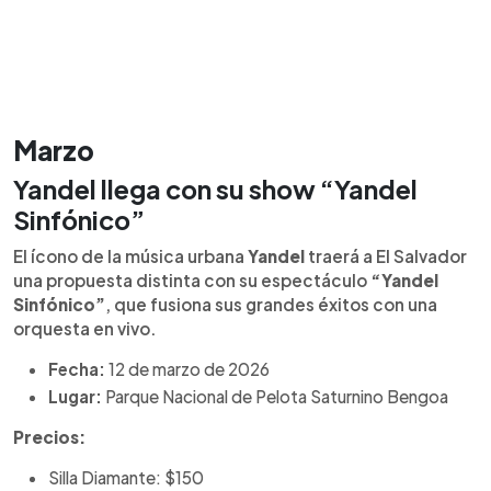
Marzo
Yandel llega con su show “Yandel
Sinfónico”
El ícono de la música urbana
Yandel
traerá a El Salvador
una propuesta distinta con su espectáculo
“Yandel
Sinfónico”
, que fusiona sus grandes éxitos con una
orquesta en vivo.
Fecha:
12 de marzo de 2026
Lugar:
Parque Nacional de Pelota Saturnino Bengoa
Precios:
Silla Diamante: $150