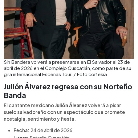
Sin Bandera volverá a presentarse en El Salvador el 23 de
abril de 2026 en el Complejo Cuscatlán, como parte de su
gira internacional Escenas Tour. / Foto cortesía
Julión Álvarez regresa con su Norteño
Banda
El cantante mexicano
Julión Álvarez
volverá a pisar
suelo salvadoreño con un espectáculo que promete
nostalgia, sentimiento y fiesta.
Fecha:
24 de abril de 2026
Lugar:
Estadio Cuscatlán