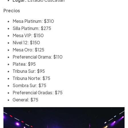
Precios
Mesa Platinum: $310
Silla Platinum: $275
Mesa VIP: $150
Nivel 12: $150
Mesa Oro: $125
Preferencial Grama: $110
Platea: $95
Tribuna Sur: $95
Tribuna Norte: $75
Sombra Sur: $75
Preferencial Gradas: $75
General: $75