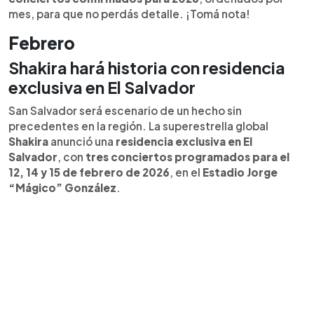
mes, para que no perdás detalle. ¡Tomá nota!
Febrero
Shakira hará historia con residencia
exclusiva en El Salvador
San Salvador será escenario de un hecho sin
precedentes en la región. La superestrella global
Shakira
anunció una
residencia exclusiva en El
Salvador
, con
tres conciertos programados para el
12, 14 y 15 de febrero de 2026
, en el
Estadio Jorge
“Mágico” González
.