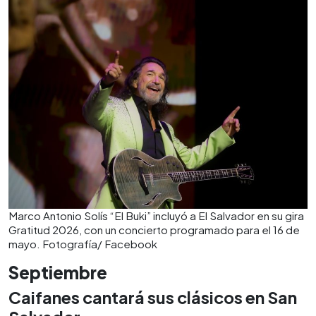
Marco Antonio Solís “El Buki” incluyó a El Salvador en su gira
Gratitud 2026, con un concierto programado para el 16 de
mayo. Fotografía/ Facebook
Septiembre
Caifanes cantará sus clásicos en San