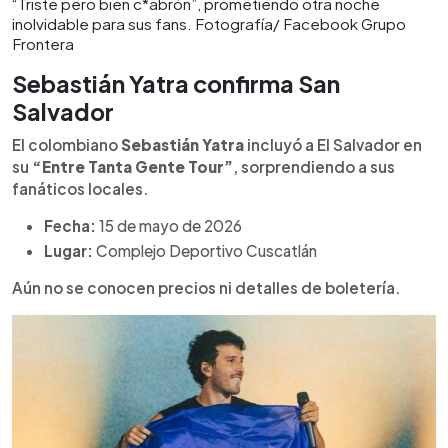
“Triste pero bien c*abrón”, prometiendo otra noche
inolvidable para sus fans. Fotografía/ Facebook Grupo
Frontera
Sebastián Yatra confirma San
Salvador
El colombiano
Sebastián Yatra
incluyó a El Salvador en
su
“Entre Tanta Gente Tour”
, sorprendiendo a sus
fanáticos locales.
Fecha:
15 de mayo de 2026
Lugar:
Complejo Deportivo Cuscatlán
Aún no se conocen precios ni detalles de boletería.