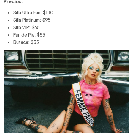
Precios:
Silla Ultra Fan: $130
Silla Platinum: $95
Silla VIP: $65
Fan de Pie: $55
Butaca: $35