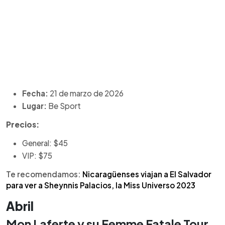
Fecha:
21 de marzo de 2026
Lugar:
Be Sport
Precios:
General: $45
VIP: $75
Te recomendamos:
Nicaragüenses viajan a El Salvador
para ver a Sheynnis Palacios, la Miss Universo 2023
Abril
Mon Laferte y su Femme Fatale Tour