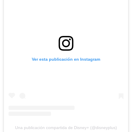
Ver esta publicación en Instagram
Una publicación compartida de Disney+ (@disneyplus)