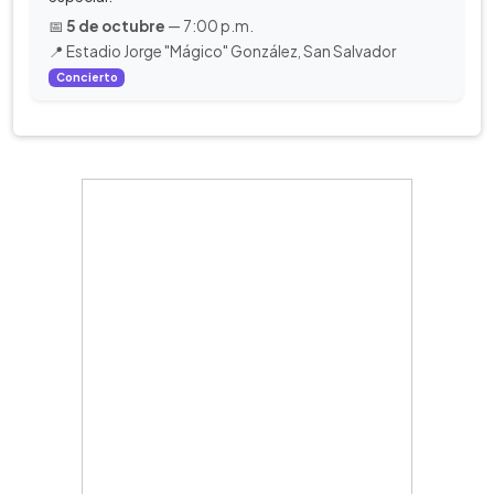
📅
5 de octubre
— 7:00 p.m.
📍 Estadio Jorge "Mágico" González, San Salvador
Concierto