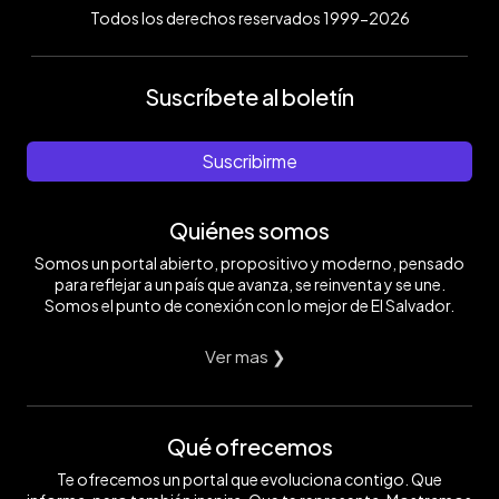
Todos los derechos reservados 1999-2026
Suscríbete al boletín
Suscribirme
Quiénes somos
Somos un portal abierto, propositivo y moderno, pensado
para reflejar a un país que avanza, se reinventa y se une.
Somos el punto de conexión con lo mejor de El Salvador.
Ver mas ❯
Qué ofrecemos
Te ofrecemos un portal que evoluciona contigo. Que