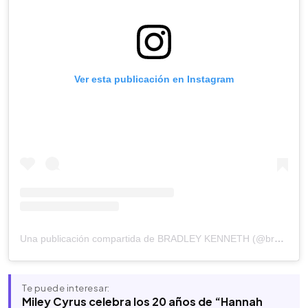
Ver esta publicación en Instagram
Una publicación compartida de BRADLEY KENNETH (@bradleykennethstyle)
Te puede interesar:
Miley Cyrus celebra los 20 años de “Hannah