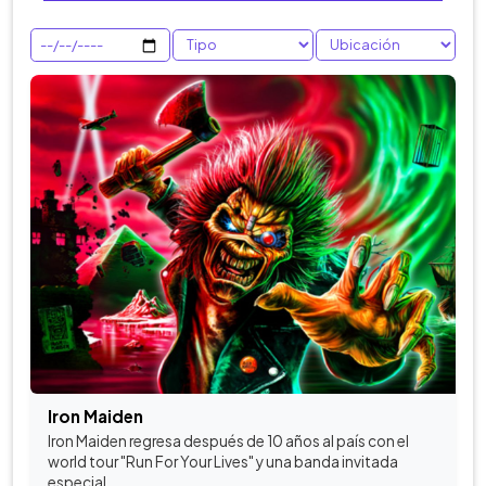
Iron Maiden
Iron Maiden regresa después de 10 años al país con el
world tour "Run For Your Lives" y una banda invitada
especial.