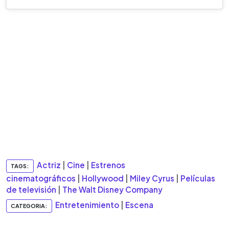
Actriz
|
Cine
|
Estrenos
TAGS:
cinematográficos
|
Hollywood
|
Miley Cyrus
|
Películas
de televisión
|
The Walt Disney Company
Entretenimiento
|
Escena
CATEGORIA: