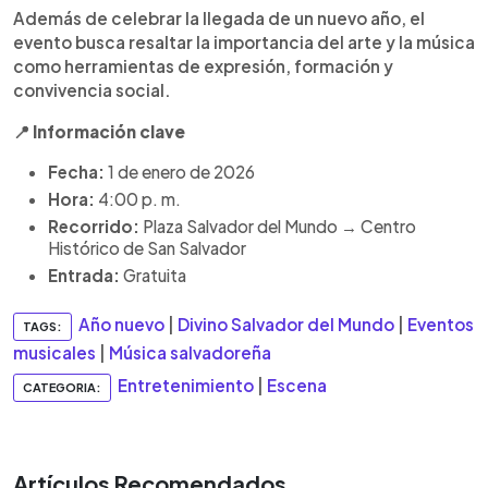
Además de celebrar la llegada de un nuevo año, el
evento busca resaltar la importancia del arte y la música
como herramientas de expresión, formación y
convivencia social.
📍
Información clave
Fecha:
1 de enero de 2026
Hora:
4:00 p. m.
Recorrido:
Plaza Salvador del Mundo → Centro
Histórico de San Salvador
Entrada:
Gratuita
Año nuevo
|
Divino Salvador del Mundo
|
Eventos
TAGS:
musicales
|
Música salvadoreña
Entretenimiento
|
Escena
CATEGORIA:
Artículos Recomendados