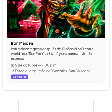
Iron Maiden
Iron Maiden regresa después de 10 años al país con el
world tour "Run For Your Lives" y una banda invitada
especial.
📅
5 de octubre
— 7:00 p.m.
📍 Estadio Jorge "Mágico" González, San Salvador
Concierto