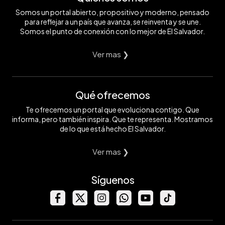
Somos un portal abierto, propositivo y moderno, pensado
para reflejar a un país que avanza, se reinventa y se une.
Somos el punto de conexión con lo mejor de El Salvador.
Ver mas ❯
Qué ofrecemos
Te ofrecemos un portal que evoluciona contigo. Que
informa, pero también inspira. Que te representa. Mostramos
de lo que está hecho El Salvador.
Ver mas ❯
Síguenos