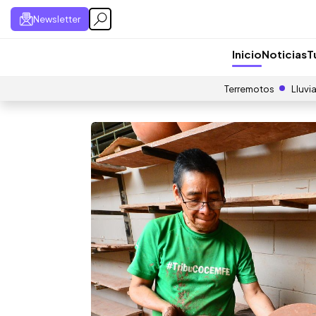
Newsletter
Inicio
Noticias
T
Terremotos
Lluvi