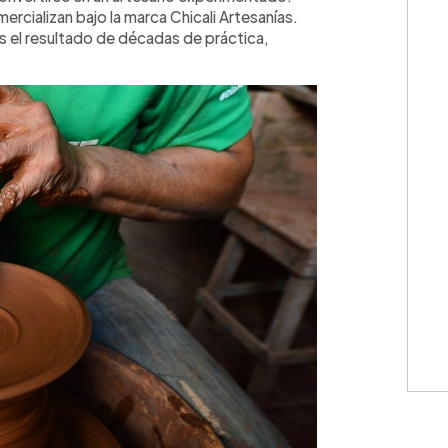
rcializan bajo la marca Chicali Artesanías.
 es el resultado de décadas de práctica,