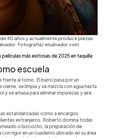
s de 40 años y actualmente produce piezas
 Salvador. Fotografía/ elsalvador.com
 películas más exitosas de 2025 en taquilla
como escuela
frente al torno. El barro pasa por un
 cierne, se limpia y se mezcla con agua hasta
ol y se amasa para eliminar impurezas y aire.
ezas estandarizadas como a encargos
clientes extranjeros. Roberto domina todas
horneado o bizcocho; la preparación de
con rigor en un cuaderno ubicado en su área