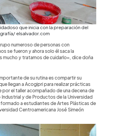
dadoso que inicia con la preparación del
tografía/ elsalvador.com
 grupo numeroso de personas con
 se fueron y ahora solo él saca la
s mucho y tratamos de cuidarlo», dice doña
mportante de su rutina es compartir su
e llegan a Acogipri para realizar prácticas
e por el taller acompañado de una decena de
 Industrial y de Productos de la Universidad
 formado a estudiantes de Artes Plásticas de
Universidad Centroamericana José Simeón