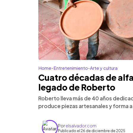
Home
-
Entretenimiento
-
Arte y cultura
Cuatro décadas de alfa
legado de Roberto
Roberto lleva más de 40 años dedicado
produce piezas artesanales y forma a
Por
elsalvador.com
Publicado el 26 de diciembre de 2025